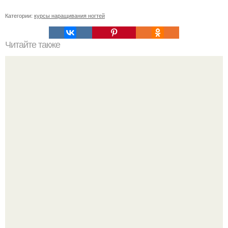
Категории:
курсы наращивания ногтей
Читайте также
Как быть аккуратной?