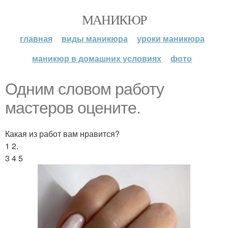
МАНИКЮР
главная
виды маникюра
уроки маникюра
маникюр в домашних условиях
фото
Одним словом работу
мастеров оцените.
Какая из работ вам нравится?
1 2.
3 4 5