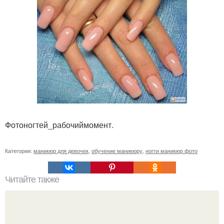
Фотоногтей_рабочиймомент.
Категории:
маникюр для девочек
,
обучение маникюру
,
ногти маникюр фото
Читайте также