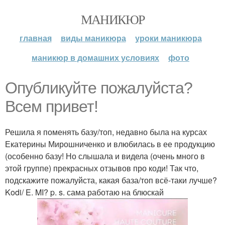
МАНИКЮР
главная
виды маникюра
уроки маникюра
маникюр в домашних условиях
фото
Опубликуйте пожалуйста?
Всем привет!
Решила я поменять базу/топ, недавно была на курсах
Екатерины Мирошниченко и влюбилась в ее продукцию
(особенно базу! Но слышала и видела (очень много в
этой группе) прекрасных отзывов про коди! Так что,
подскажите пожалуйста, какая база/топ всё-таки лучше?
Kodi/ E. MI? p. s. сама работаю на блюскай