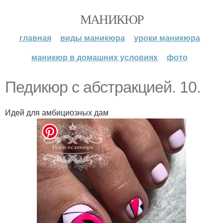
МАНИКЮР
главная
виды маникюра
уроки маникюра
маникюр в домашних условиях
фото
Педикюр с абстракцией. 10.
Идей для амбициозных дам