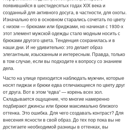
появившийся в шестидесятых годах XIX века и
созданный для активного досуга, в частности, для охоты.
Изначально его в основном старались сочетать по цвету
с низом — брюками или бриджами, но начиная с 1930-х
этот элемент мужской одежды стало модным носить с
брюками другого цвета. Тенденция сохранилась и в
наши дни. И не удивительно: это делает образ
элегантным, изысканным и интересным. Правда, только
в том случае, если вы подходите к вопросу со знанием
дела.
Часто на улице приходится наблюдать мужчин, которые
носят пиджак и брюки едва отличающиеся по цвету друг
от друга. Вот в этом “едва” — корень всех зол.
Складывается ощущение, что многие намеренно
подбирают джинсы или брюки максимально близкого
оттенка. Это ошибка. Для чего создавать контраст? Для
внесения ясности в свой образ. До тех пор пока вы не
достигаете необходимой разницы в оттенках, вы