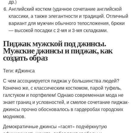
др.)
Английский костюм (удачное сочетание английской
классики, а также элегантности и традиций. Отличный
вариант для мужчин обычного телосложения, брюки
— высокой посадки с 2-мя и 3-мя складками.
Пиджак мужской под джинсы.
Мужские джинсы и пиджак, как
создать образ
Теги: #Джинса
С чем ассоциируется пиджак у большинства людей?
Конечно же, с классическим костюмом, парой туфель,
галстуком и портфелем! Однако современная мода не
знает границ и условностей, и смелое сочетание пиджак-
джинсы прочно обосновалось в гардеробах городских
модников.
Демократичные джинсы «гасят» подчёркнутую