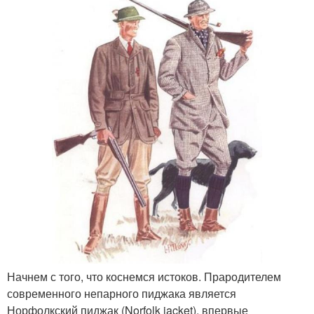
Начнем с того, что коснемся истоков. Прародителем
современного непарного пиджака является
Норфолкский пиджак (Norfolk jacket), впервые