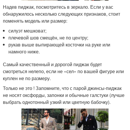
Надев пиджак, посмотритесь в зеркало. Если у вас
обнаружилось несколько следующих признаков, стоит
поменять модель или размер:
силуэт мешковат;
плечевой шов смещён, не по центру;
рукав выше выпирающей косточки на руке или
намного ниже.
Самый качественный и дорогой пиджак будет
смотреться нелепо, если не «сел» по вашей фигуре или
куплен не по размеру.
Только не это ! Запомните, что с парой джинсы-пиджак
не носят оксфорды, запонки и обычные галстуки (лучше
выбрать однотонный узкий или цветную бабочку).