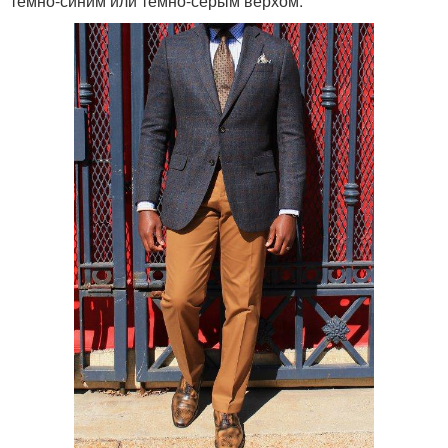
темно-синим или темно-серым верхом.