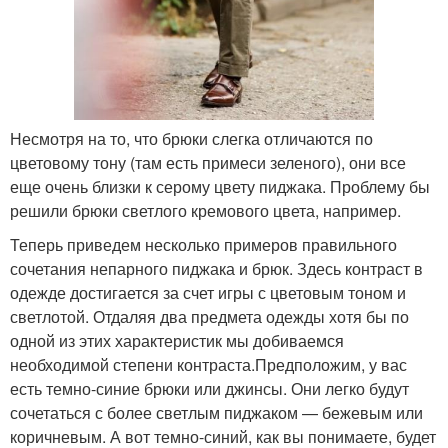
Несмотря на то, что брюки слегка отличаются по
цветовому тону (там есть примеси зеленого), они все
еще очень близки к серому цвету пиджака. Проблему бы
решили брюки светлого кремового цвета, например.
Теперь приведем несколько примеров правильного
сочетания непарного пиджака и брюк. Здесь контраст в
одежде достигается за счет игры с цветовым тоном и
светлотой. Отдаляя два предмета одежды хотя бы по
одной из этих характеристик мы добиваемся
необходимой степени контраста.Предположим, у вас
есть темно-синие брюки или джинсы. Они легко будут
сочетаться с более светлым пиджаком — бежевым или
коричневым. А вот темно-синий, как вы понимаете, будет