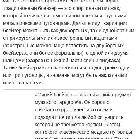
частью костюма с брюками). Это не совсем верно:
традиционный блейзер — это спортивный пиджак,
который отличается темно-синим цветом и крупными
металлическими пуговицами. Дальше идут вариации:
блейзер может быть как двубортным, так и однобортным,
с прямоугольными или заостренными лацканами
(заостренные можно чаще встретить на двубортных
блейзерах, они более формальны), с одной или двумя
шлицами (разрез на нижней части спины пиджака).
Также блейзер может застегиваться на две, реже одну
или три пуговицы, и карманы могут быть накладными
или с клапанами.
«Синий блейзер — классический предмет
мужского гардероба. Он хорошо
сочетается практически со всем и
подходит почти для любой ситуации, в
которой не требуется костюм. В этом
контексте классические медные пуговицы