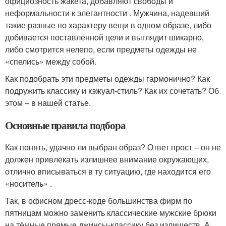
официозность жакета, добавляют свободы и
неформальности к элегантности . Мужчина, надевший
такие разные по характеру вещи в одном образе, либо
добивается поставленной цели и выглядит шикарно,
либо смотрится нелепо, если предметы одежды не
«спелись» между собой.
Как подобрать эти предметы одежды гармонично? Как
подружить классику и кэжуал-стиль? Как их сочетать? Об
этом – в нашей статье.
Основные правила подбора
Как понять, удачно ли выбран образ? Ответ прост – он не
должен привлекать излишнее внимание окружающих,
отлично вписываться в ту ситуацию, где находится его
«носитель» .
Так, в офисном дресс-коде большинства фирм по
пятницам можно заменить классические мужские брюки
на тёмные прямые джинсы-классику без излишеств. А