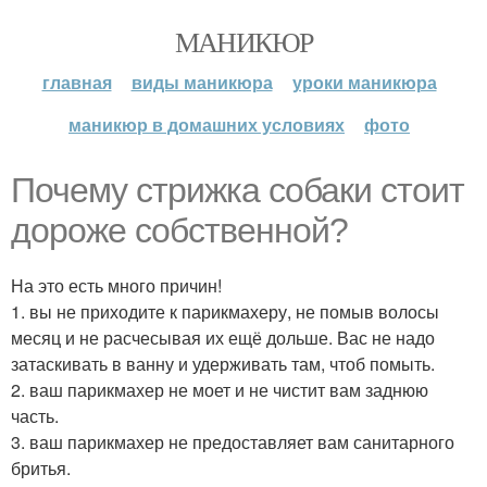
МАНИКЮР
главная
виды маникюра
уроки маникюра
маникюр в домашних условиях
фото
Почему стрижка собаки стоит
дороже собственной?
На это есть много причин!
1. вы не приходите к парикмахеру, не помыв волосы
месяц и не расчесывая их ещё дольше. Вас не надо
затаскивать в ванну и удерживать там, чтоб помыть.
2. ваш парикмахер не моет и не чистит вам заднюю
часть.
3. ваш парикмахер не предоставляет вам санитарного
бритья.