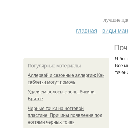
лучшие иде
главная
виды ма
Поч
Я бы 
Все м
Популярные материалы
течен
Аллервэй и сезонные аллергии: Как
таблетки могут помочь
Удаляем волосы с зоны бикини.
Бритье
Черные точки на ногтевой
пластине. Причины появления под
ногтями чёрных точек