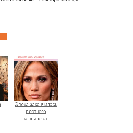
з
Эпоха закончилась
плотного
консилера.