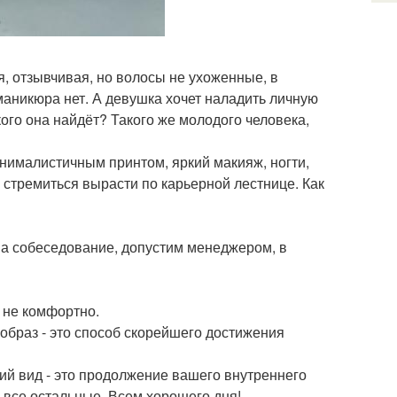
, отзывчивая, но волосы не ухоженные, в
 маникюра нет. А девушка хочет наладить личную
 кого она найдёт? Такого же молодого человека,
анималистичным принтом, яркий макияж, ногти,
 стремиться вырасти по карьерной лестнице. Как
 на собеседование, допустим менеджером, в
 не комфортно.
браз - это способ скорейшего достижения
ий вид - это продолжение вашего внутреннего
и все остальные. Всем хорошего дня!