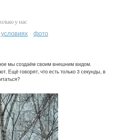
олько у нас
 условиях
фото
торое мы создаём своим внешним видом.
т. Ещё говорят, что есть только 3 секунды, в
итаться?