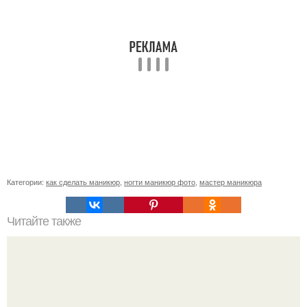
Категории:
как сделать маникюр
,
ногти маникюр фото
,
мастер маникюра
Читайте также