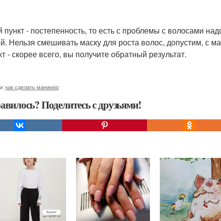
й пункт - постепенность, то есть с проблемы с волосами на
й. Нельзя смешивать маску для роста волос, допустим, с ма
т - скорее всего, вы получите обратный результат.
и:
как сделать маникюр
авилось? Поделитесь с друзьями!