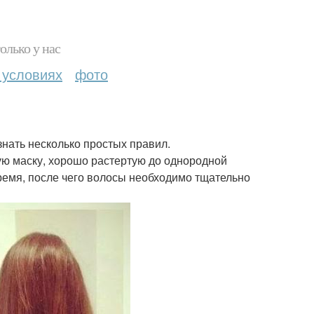
олько у нас
 условиях
фото
знать несколько простых правил.
ую маску, хорошо растертую до однородной
время, после чего волосы необходимо тщательно