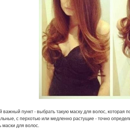
й важный пункт - выбрать такую маску для волос, которая п
льные, с перхотью или медленно растущие - точно определит
ь маски для волос.