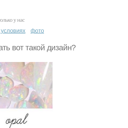
олько у нас
 условиях
фото
ть вот такой дизайн?