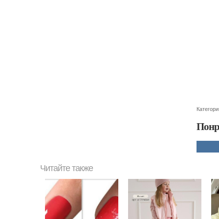
Категори
Понр
Читайте также