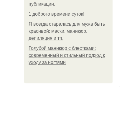
публикации.
1 доброго времени суток!
Я всегда старалась для мужа быть
красивой: маски, маникюр,
депиляция и тп.
Голубой маникюр с блестками:
современный и стильный подход к
уходу за ногтями
.