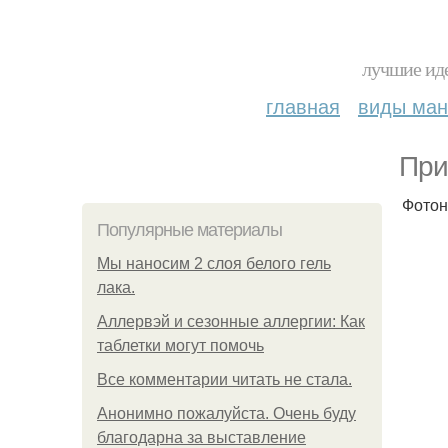
лучшие иде
главная
виды ма
При
Фотон
Популярные материалы
Мы наносим 2 слоя белого гель
лака.
Аллервэй и сезонные аллергии: Как
таблетки могут помочь
Все комментарии читать не стала.
Анонимно пожалуйста. Очень буду
благодарна за выставление