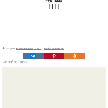
Категории:
ногти маникюр фото
,
дизайн маникюра
Читайте также
Приглашение на маникюр.