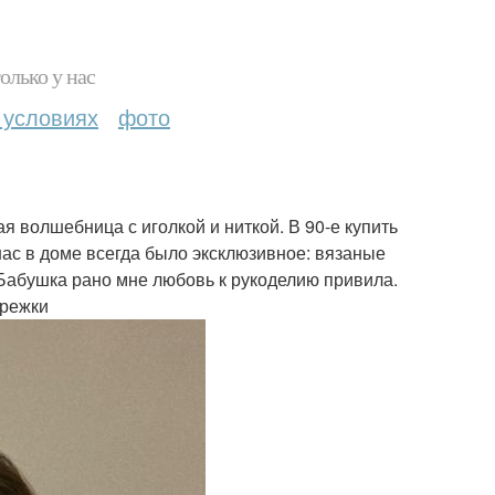
олько у нас
 условиях
фото
я волшебница с иголкой и ниткой. В 90-е купить
нас в доме всегда было эксклюзивное: вязаные
. Бабушка рано мне любовь к рукоделию привила.
арежки