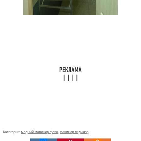
Категории:
модный маникюр фото
,
маникюр педикюр