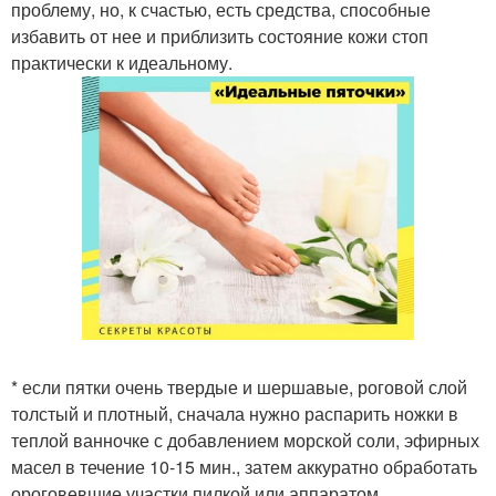
проблему, но, к счастью, есть средства, способные
избавить от нее и приблизить состояние кожи стоп
практически к идеальному.
* если пятки очень твердые и шершавые, роговой слой
толстый и плотный, сначала нужно распарить ножки в
теплой ванночке с добавлением морской соли, эфирных
масел в течение 10-15 мин., затем аккуратно обработать
ороговевшие участки пилкой или аппаратом.