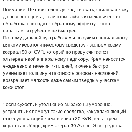
Внимание! Не стоит очень усердствовать, спиливая кожу
до розового цвета, - слишком глубокая механическая
обработка приводит к обратному эффекту - кожа
нарастает и грубеет еще быстрее.
Поэтому дальнейшую работу мы поручим специальному
мягкому кератолитическому средству - экстрем крему
ксериал 50 от SVR, который по праву считается
альтернативой аппаратному педикюру. Крем наносится
ежедневно в течении 7-10 дней, и очень быстро
уменьшает толщину и плотность роговых наслоений,
возвращает мягкость даже самым твердым участкам
кожи стоп.
* если сухость и утолщение выражены умеренно,
устранить их помогут такие средства, как увлажняющий
отшелушивающий крем ксериал 30 SVR, гель - крем
кератосан Uriage, крем акерат 30 Avene. Эти средства