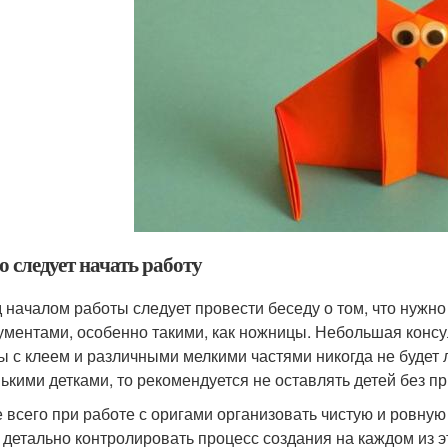
о следует начать работу
 началом работы следует провести беседу о том, что нужно
ументами, особенно такими, как ножницы. Небольшая консу
ы с клеем и различными мелкими частями никогда не будет 
ькими детками, то рекомендуется не оставлять детей без п
 всего при работе с оригами организовать чистую и ровную 
 детально контролировать процесс создания на каждом из э