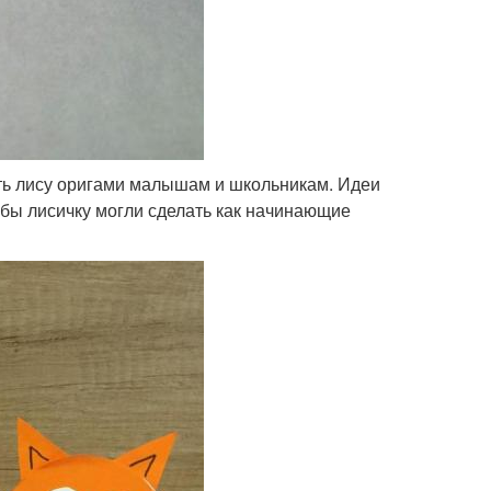
ть лису оригами малышам и школьникам. Идеи
обы лисичку могли сделать как начинающие