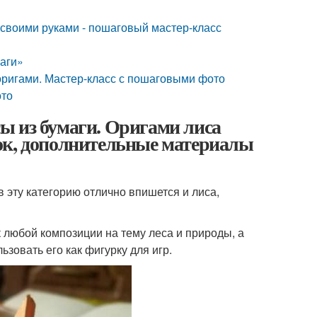
ги своими руками - пошаговый мастер-класс
маги»
 оригами. Мастер-класс с пошаговыми фото
ото
ы из бумаги. Оригами лиса
ок, дополнительные материалы
 эту категорию отлично впишется и лиса,
любой композиции на тему леса и природы, а
зовать его как фигурку для игр.