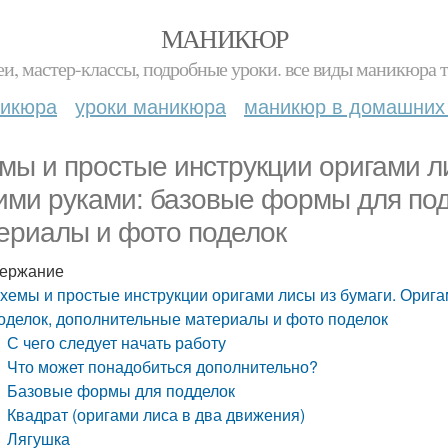
МАНИКЮР
и, мастер-классы, подробные уроки. все виды маникюра т
никюра
уроки маникюра
маникюр в домашних
мы и простые инструкции оригами л
ими руками: базовые формы для по
ериалы и фото поделок
ержание
хемы и простые инструкции оригами лисы из бумаги. Ориг
оделок, дополнительные материалы и фото поделок
С чего следует начать работу
Что может понадобиться дополнительно?
Базовые формы для подделок
Квадрат (оригами лиса в два движения)
Лягушка