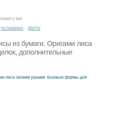
олько у нас
 условиях
фото
исы из бумаги. Оригами лиса
делок, дополнительные
ами лиса своими руками: базовые формы для