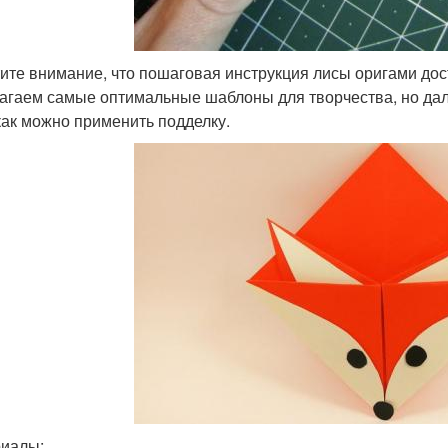
ите внимание, что пошаговая инструкция лисы оригами дост
агаем самые оптимальные шаблоны для творчества, но дал
 как можно применить подделку.
иалы: