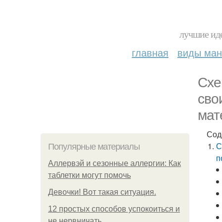
лучшие иде
главная
виды ма
Схе
сво
мат
Сод
С
Популярные материалы
п
Аллервэй и сезонные аллергии: Как
таблетки могут помочь
Девочки! Вот такая ситуация.
12 простых способов успокоиться и
не нервничать.