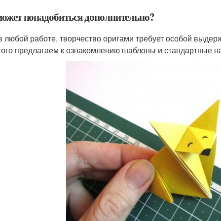
может понадобиться дополнительно?
 в любой работе, творчество оригами требует особой выдер
того предлагаем к ознакомлению шаблоны и стандартные на