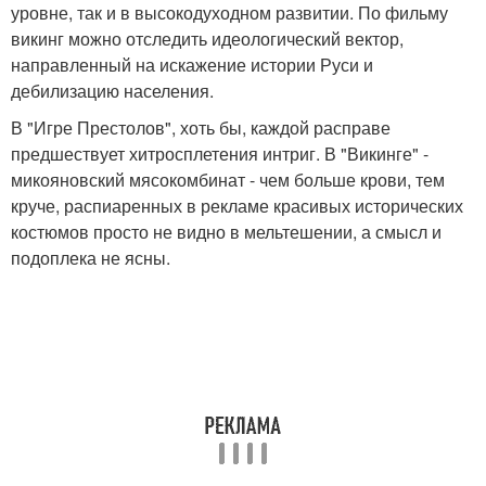
уровне, так и в высокодуходном развитии. По фильму
викинг можно отследить идеологический вектор,
направленный на искажение истории Руси и
дебилизацию населения.
В "Игре Престолов", хоть бы, каждой расправе
предшествует хитросплетения интриг. В "Викинге" -
микояновский мясокомбинат - чем больше крови, тем
круче, распиаренных в рекламе красивых исторических
костюмов просто не видно в мельтешении, а смысл и
подоплека не ясны.