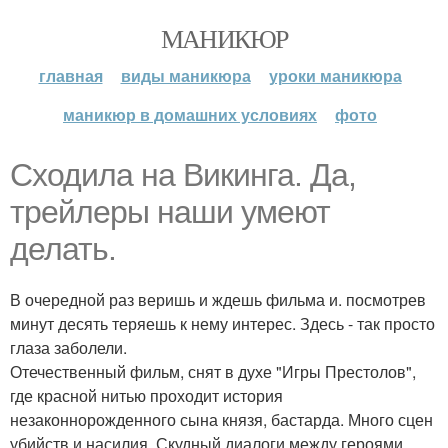
МАНИКЮР
главная
виды маникюра
уроки маникюра
маникюр в домашних условиях
фото
Сходила на Викинга. Да,
трейлеры наши умеют
делать.
В очередной раз веришь и ждешь фильма и. посмотрев
минут десять теряешь к нему интерес. Здесь - так просто
глаза заболели.
Отечественный фильм, снят в духе "Игры Престолов",
где красной нитью проходит история
незаконнорожденного сына князя, бастарда. Много сцен
убийств и насилия. Скудный диалоги между героями,