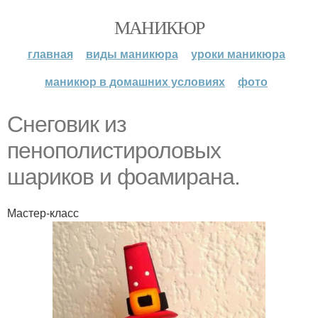
МАНИКЮР
главная
виды маникюра
уроки маникюра
маникюр в домашних условиях
фото
Снеговик из
пенополистироловых
шариков и фоамирана.
Мастер-класс