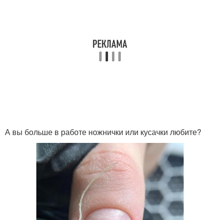
А вы больше в работе ножнички или кусачки любите?