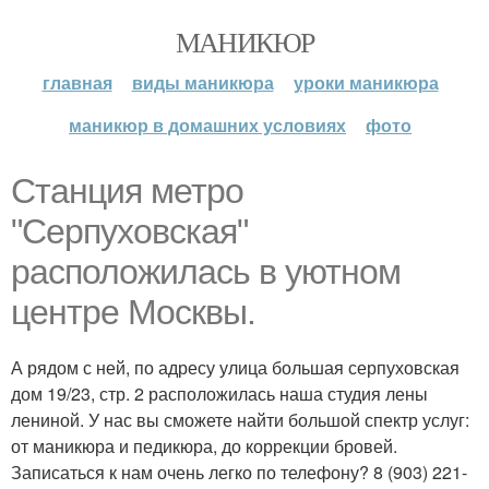
МАНИКЮР
главная
виды маникюра
уроки маникюра
маникюр в домашних условиях
фото
Станция метро
"Серпуховская"
расположилась в уютном
центре Москвы.
А рядом с ней, по адресу улица большая серпуховская
дом 19/23, стр. 2 расположилась наша студия лены
лениной. У нас вы сможете найти большой спектр услуг:
от маникюра и педикюра, до коррекции бровей.
Записаться к нам очень легко по телефону? 8 (903) 221-