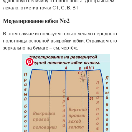
удвоенную величину готового пояса. Достраиваем
лекало, отметив точки С1, С, В, В1.
Моделирование юбки No2
В этом случае используем только лекало переднего
полотнища основной выкройки юбки. Отражаем его
зеркально на бумаге – см. чертёж.