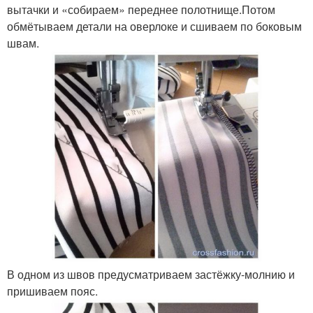
вытачки и «собираем» переднее полотнище.Потом
обмётываем детали на оверлоке и сшиваем по боковым
швам.
В одном из швов предусматриваем застёжку-молнию и
пришиваем пояс.