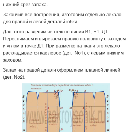
нижний срез запаха.
Закончив все построения, изготовим отдельно лекало
для правой и левой деталей юбки.
Для этого разделим чертёж по линии В1, Б1, Д1.
Переснимаем и вырезаем правую половинку с заходом
и углом в точке Д1. При разметке на ткани это лекало
раскладывается как левое (дет. No1), с левым нижним
заходом.
Запах на правой детали оформляем плавной линией
(дет. No2).