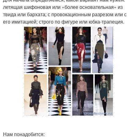
летящая шифоновая или «более основательная» из
твида или бархата; с провокационным разрезом или с
его имитацией; строго по фигуре или юбка-трапеция.
Нам понадобится: