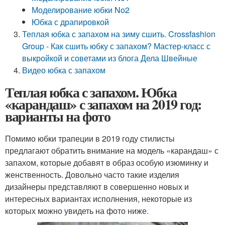
Моделирование юбки No2
Юбка с драпировкой
Теплая юбка с запахом на зиму сшить. Crossfashion
Group - Как сшить юбку с запахом? Мастер-класс с
выкройкой и советами из блога Дела Швейные
Видео юбка с запахом
Теплая юбка с запахом. Юбка
«карандаш» с запахом на 2019 год:
варианты на фото
Помимо юбки трапеции в 2019 году стилисты
предлагают обратить внимание на модель «карандаш» с
запахом, которые добавят в образ особую изюминку и
женственность. Довольно часто такие изделия
дизайнеры представляют в совершенно новых и
интересных вариантах исполнения, некоторые из
которых можно увидеть на фото ниже.