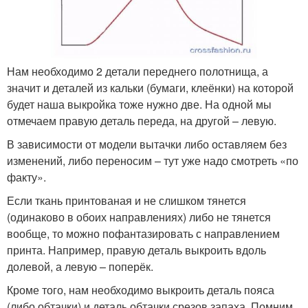
Нам необходимо 2 детали переднего полотнища, а
значит и деталей из кальки (бумаги, клеёнки) на которой
будет наша выкройка тоже нужно две. На одной мы
отмечаем правую деталь переда, на другой – левую.
В зависимости от модели вытачки либо оставляем без
изменений, либо переносим – тут уже надо смотреть «по
факту».
Если ткань принтованая и не слишком тянется
(одинаково в обоих направлениях) либо не тянется
вообще, то можно пофантазировать с направлением
принта. Например, правую деталь выкроить вдоль
долевой, а левую – поперёк.
Кроме того, нам необходимо выкроить деталь пояса
(либо обтачки) и деталь обтачки срезов запаха. Помним,