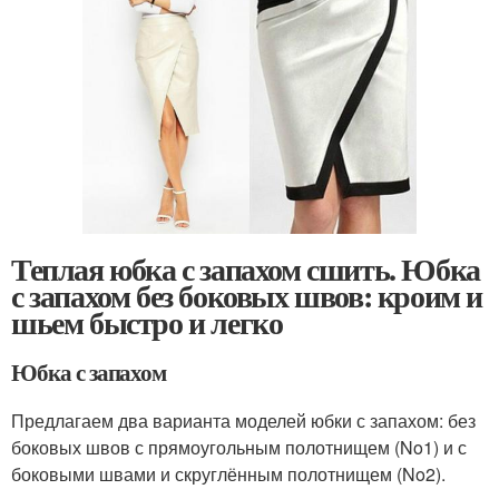
Теплая юбка с запахом сшить. Юбка
с запахом без боковых швов: кроим и
шьем быстро и легко
Юбка с запахом
Предлагаем два варианта моделей юбки с запахом: без
боковых швов с прямоугольным полотнищем (No1) и с
боковыми швами и скруглённым полотнищем (No2).