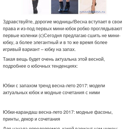
Здравствуйте, дорогие модницы!Весна вступает в свои
права и из-под первых мини-юбок робко проглядывают
первые коленки (с)Сегодня предлагаю сшить не мини-
юбку, а более элегантный и в то же время более
игривый вариант – юбку на запах.
Такая вещь будет очень актуальна этой весной,
подробнее о юбочных тенденциях:
Юбки с запахом тренд весна-лето 2017: модели
актуальных юбок и модные сочетания с ними
Юбки-карандаш весна-лето 2017: модные фасоны,
принты, декор и сочетания
Для начала определяемся, какой вариант нам нужен: