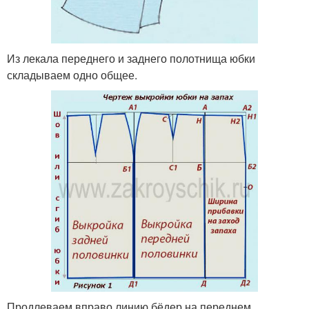
Из лекала переднего и заднего полотнища юбки
складываем одно общее.
Продлеваем вправо линию бёдер на переднем