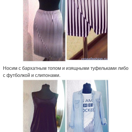
Носим с бархатным топом и изящными туфельками либо
с футболкой и слипонами.