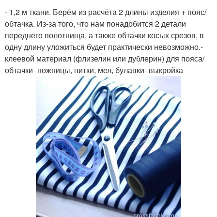
- 1,2 м ткани. Берём из расчёта 2 длины изделия + пояс/
обтачка. Из-за того, что нам понадобится 2 детали
переднего полотнища, а также обтачки косых срезов, в
одну длину уложиться будет практически невозможно.-
клеевой материал (флизелин или дублерин) для пояса/
обтачки- ножницы, нитки, мел, булавки- выкройка