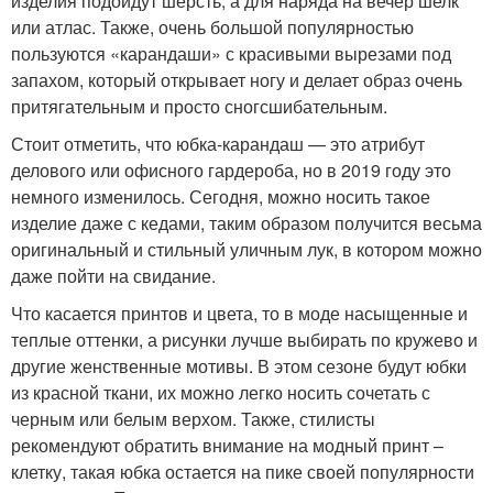
изделия подойдут шерсть, а для наряда на вечер шелк
или атлас. Также, очень большой популярностью
пользуются «карандаши» с красивыми вырезами под
запахом, который открывает ногу и делает образ очень
притягательным и просто сногсшибательным.
Стоит отметить, что юбка-карандаш — это атрибут
делового или офисного гардероба, но в 2019 году это
немного изменилось. Сегодня, можно носить такое
изделие даже с кедами, таким образом получится весьма
оригинальный и стильный уличным лук, в котором можно
даже пойти на свидание.
Что касается принтов и цвета, то в моде насыщенные и
теплые оттенки, а рисунки лучше выбирать по кружево и
другие женственные мотивы. В этом сезоне будут юбки
из красной ткани, их можно легко носить сочетать с
черным или белым верхом. Также, стилисты
рекомендуют обратить внимание на модный принт –
клетку, такая юбка остается на пике своей популярности