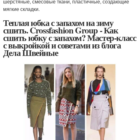
шерстяные, смесовые ткани, пластичные, создающие
мягкие складки.
Теплая юбка с запахом на зиму
сшить. Crossfashion Group - Как
сшить юбку с запахом? Мастер-класс
с выкройкой и советами из блога
Дела Швейные