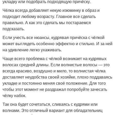
укладку или подобрать подходящую причёску.
Чёлка всегда добавляет некую изюминку в образ и
подходит любому возрасту. Главное все сделать
правильно. А как это сделать мы постараемся
подсказать.
Если учесть все нюансы, кудрявая причёска с чёлкой
может выглядеть особенно эффектно и стильно. И за ней
на удивление легко ухаживать.
Чаще всего проблема с чёлкой возникает на кудрявых
волосах средней длины. Если волнистые волосы — это
всегда красиво, воздушно и мило, то волнистая чёлка
доставляет неудобства своей хозяйке, плохо поддаваясь
укладке и постоянно меняя своё положение. Для того
чтобы этот момент не раздражал попробуйте зачесать
чёлку набок.
Так она будет сочетаться, сливаясь с кудрями или
волнами. Это отличный вариант для обладательниц