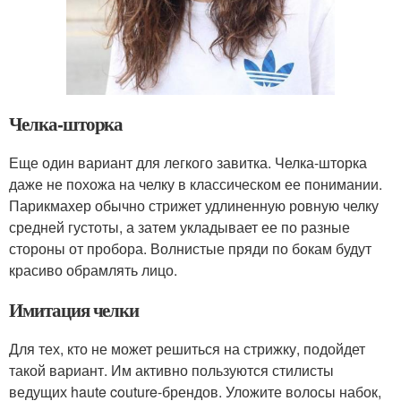
Челка-шторка
Еще один вариант для легкого завитка. Челка-шторка
даже не похожа на челку в классическом ее понимании.
Парикмахер обычно стрижет удлиненную ровную челку
средней густоты, а затем укладывает ее по разные
стороны от пробора. Волнистые пряди по бокам будут
красиво обрамлять лицо.
Имитация челки
Для тех, кто не может решиться на стрижку, подойдет
такой вариант. Им активно пользуются стилисты
ведущих haute couture-брендов. Уложите волосы набок,