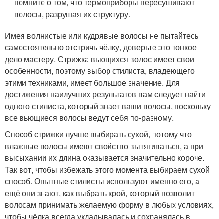
помните о том, что термоприборы пересушивают
волосы, разрушая их структуру.
Имея волнистые или кудрявые волосы не пытайтесь
самостоятельно отстричь чёлку, доверьте это тонкое
дело мастеру. Стрижка вьющихся волос имеет свои
особенности, поэтому выбор стилиста, владеющего
этими техниками, имеет большое значение. Для
достижения наилучших результатов вам следует найти
одного стилиста, который знает ваши волосы, поскольку
все вьющиеся волосы ведут себя по-разному.
Способ стрижки лучше выбирать сухой, потому что
влажные волосы имеют свойство вытягиваться, а при
высыхании их длина оказывается значительно короче.
Так вот, чтобы избежать этого момента выбираем сухой
способ. Опытные стилисты используют именно его, а
ещё они знают, как выбрать крой, который позволит
волосам принимать желаемую форму в любых условиях,
чтобы чёлка всегда укладывалась и сохранялась в