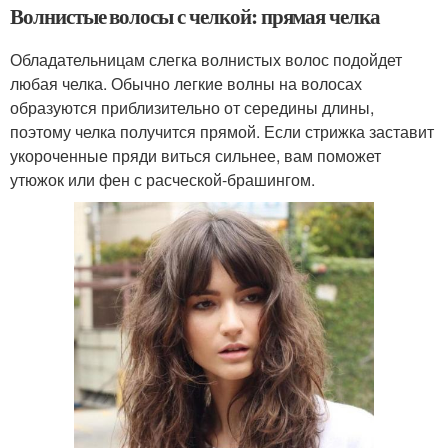
Волнистые волосы с челкой: прямая челка
Обладательницам слегка волнистых волос подойдет
любая челка. Обычно легкие волны на волосах
образуются приблизительно от середины длины,
поэтому челка получится прямой. Если стрижка заставит
укороченные пряди виться сильнее, вам поможет
утюжок или фен с расческой-брашингом.