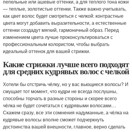
пепельные или ашевые оттенки, а для теплого тона кожи
— теплые, золотистые оттенки. Также важно учитывать,
как цвет волос будет смотреться с челкой: контрастные
цвета могут добавить выразительности, а естественные
оттенки создадут мягкий, гармоничный образ. Перед
изменением цвета лучше проконсультироваться с
профессиональным колористом, чтобы выбрать
идеальный оттенок для вашей стрижки.
Какие стрижки лучше всего подходят
для средних кудрявых волос с челкой
Хотели бы отстричь чёлку, но у вас вьющиеся волосы? И
смущает тот момент, что кудри не всегда послушны,
способны торчать в разные стороны и скорее всего
чёлка не будет сочетаться с кудрявыми волосами…
Скажем сразу, все эти сомнения надуманные, а чёлка на
кудрявые волосы вполне сможет подчеркнуть
достоинства вашей внешности, главное, верно сделать