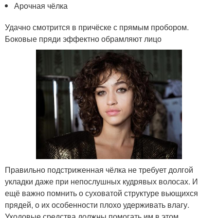
Арочная чёлка
Удачно смотрится в причёске с прямым пробором.
Боковые пряди эффектно обрамляют лицо
Правильно подстриженная чёлка не требует долгой
укладки даже при непослушных кудрявых волосах. И
ещё важно помнить о суховатой структуре вьющихся
прядей, о их особенности плохо удерживать влагу.
Уходовые средства должны помогать им в этом.