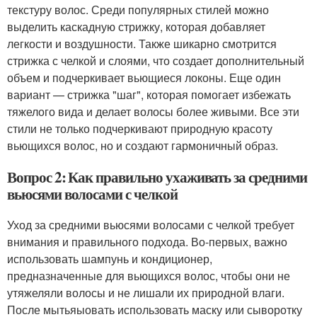
текстуру волос. Среди популярных стилей можно
выделить каскадную стрижку, которая добавляет
легкости и воздушности. Также шикарно смотрится
стрижка с челкой и слоями, что создает дополнительный
объем и подчеркивает вьющиеся локоны. Еще один
вариант — стрижка "шаг", которая помогает избежать
тяжелого вида и делает волосы более живыми. Все эти
стили не только подчеркивают природную красоту
вьющихся волос, но и создают гармоничный образ.
Вопрос 2: Как правильно ухаживать за средними
вьюсями волосами с челкой
Уход за средними вьюсями волосами с челкой требует
внимания и правильного подхода. Во-первых, важно
использовать шампунь и кондиционер,
предназначенные для вьющихся волос, чтобы они не
утяжеляли волосы и не лишали их природной влаги.
После мытьяыовать использовать маску или сыворотку