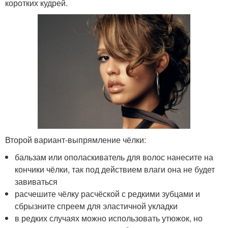
коротких кудрей.
Второй вариант-выпрямление чёлки:
бальзам или ополаскиватель для волос нанесите на
кончики чёлки, так под действием влаги она не будет
завиваться
расчешите чёлку расчёской с редкими зубцами и
сбрызните спреем для эластичной укладки
в редких случаях можно использовать утюжок, но