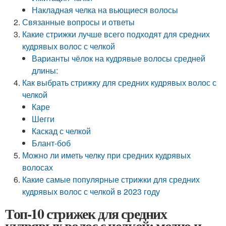
Накладная челка на вьющиеся волосы
Связанные вопросы и ответы
Какие стрижки лучше всего подходят для средних
кудрявых волос с челкой
Варианты чёлок на кудрявые волосы средней
длины:
Как выбрать стрижку для средних кудрявых волос с
челкой
Каре
Шегги
Каскад с челкой
Блант-боб
Можно ли иметь челку при средних кудрявых
волосах
Какие самые популярные стрижки для средних
кудрявых волос с челкой в 2023 году
Топ-10 стрижек для средних
кудрявых волос с челкой: модно и