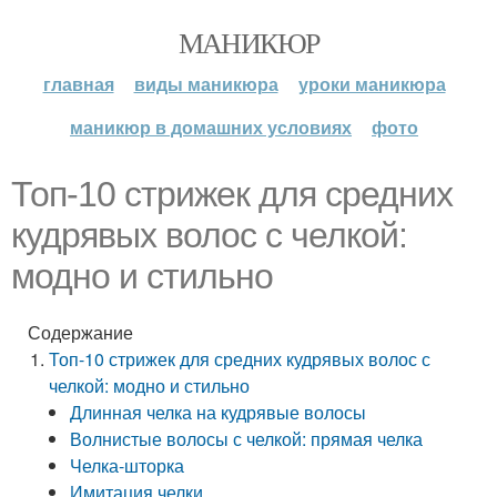
МАНИКЮР
главная
виды маникюра
уроки маникюра
маникюр в домашних условиях
фото
Топ-10 стрижек для средних
кудрявых волос с челкой:
модно и стильно
Содержание
Топ-10 стрижек для средних кудрявых волос с
челкой: модно и стильно
Длинная челка на кудрявые волосы
Волнистые волосы с челкой: прямая челка
Челка-шторка
Имитация челки