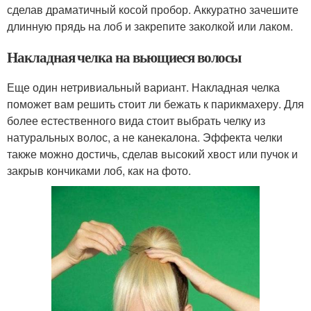
сделав драматичный косой пробор. Аккуратно зачешите
длинную прядь на лоб и закрепите заколкой или лаком.
Накладная челка на вьющиеся волосы
Еще один нетривиальный вариант. Накладная челка
поможет вам решить стоит ли бежать к парикмахеру. Для
более естественного вида стоит выбрать челку из
натуральных волос, а не канекалона. Эффекта челки
также можно достичь, сделав высокий хвост или пучок и
закрыв кончиками лоб, как на фото.