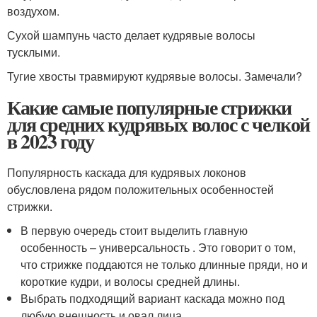
воздухом.
Сухой шампунь часто делает кудрявые волосы
тусклыми.
Тугие хвосты травмируют кудрявые волосы. Замечали?
Какие самые популярные стрижки
для средних кудрявых волос с челкой
в 2023 году
Популярность каскада для кудрявых локонов
обусловлена рядом положительных особенностей
стрижки.
В первую очередь стоит выделить главную
особенность – универсальность . Это говорит о том,
что стрижке поддаются не только длинные пряди, но и
короткие кудри, и волосы средней длины.
Выбрать подходящий вариант каскада можно под
любую внешность и овал лица.