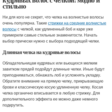
стильно
Ни для кого не секрет, что челка на волнистые волосы
очень популярна. Такие
стрижки на средние волнистые
волосы
с челкой, как удлиненный боб и каре уже
примерили самые стильные знаменитости. Начать
выбор прически нужно с выбора подходящей челки.
Длинная челка на кудрявые волосы
Обладательницам кудрявых или вьющихся мелким
завитком прядей подойдут длинные челки. Иные будут
приподниматься, обнажать лоб и усложнять укладку.
Обратите внимание на прямую челку, прикрывающую
брови и классическую косую удлиненную челку. Косая
челка органично вписывается в любую стрижку. Для
дополнительного эффекта ее можно даже немного
подкрутить.