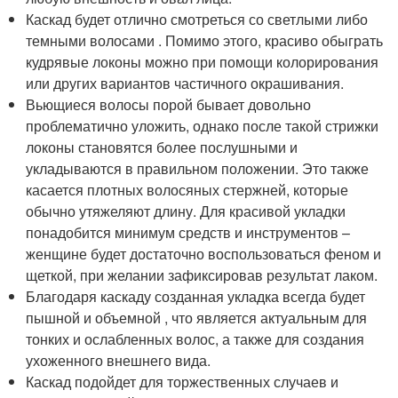
Каскад будет отлично смотреться со светлыми либо
темными волосами . Помимо этого, красиво обыграть
кудрявые локоны можно при помощи колорирования
или других вариантов частичного окрашивания.
Вьющиеся волосы порой бывает довольно
проблематично уложить, однако после такой стрижки
локоны становятся более послушными и
укладываются в правильном положении. Это также
касается плотных волосяных стержней, которые
обычно утяжеляют длину. Для красивой укладки
понадобится минимум средств и инструментов –
женщине будет достаточно воспользоваться феном и
щеткой, при желании зафиксировав результат лаком.
Благодаря каскаду созданная укладка всегда будет
пышной и объемной , что является актуальным для
тонких и ослабленных волос, а также для создания
ухоженного внешнего вида.
Каскад подойдет для торжественных случаев и