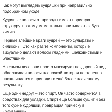
Как могут выглядеть кудряшки при неправильно
подобранном уходе
Кудрявые волосы от природы имеют пористую
структуру, поэтому моментально впитывают любую
химию.
Первые злейшие враги кудрей — это сульфаты и
силиконы. Это как раз те компоненты, которые
визуально делают волосы гладкими, шелковистыми и
блестящими.
На самом деле, они просто маскируют нездоровый вид,
обволакивая волосы пленочкой, которая постепенно
накапливается и приводит к ещё более плачевному
результату.
Ещё один недруг – это спирт. Он часто содержится в
средствах для укладки. Спирт ещё больше сушит и без
того сухие кудряшки, превращая причёску в
«одуванчик».