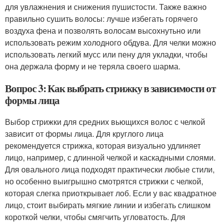
для увлажнения и снижения пушистости. Также важно
правильно сушить волосы: лучше избегать горячего
воздуха фена и позволять волосам высохнутьно или
использовать режим холодного обдува. Для челки можно
использовать легкий мусс или пену для укладки, чтобы
она держала форму и не теряла своего шарма.
Вопрос 3: Как выбрать стрижку в зависимости от
формы лица
Выбор стрижки для средних вьющихся волос с челкой
зависит от формы лица. Для круглого лица
рекомендуется стрижка, которая визуально удлиняет
лицо, например, с длинной челкой и каскадными слоями.
Для овального лица подходят практически любые стили,
но особенно выигрышно смотрятся стрижки с челкой,
которая слегка приоткрывает лоб. Если у вас квадратное
лицо, стоит выбирать мягкие линии и избегать слишком
короткой челки, чтобы смягчить угловатость. Для