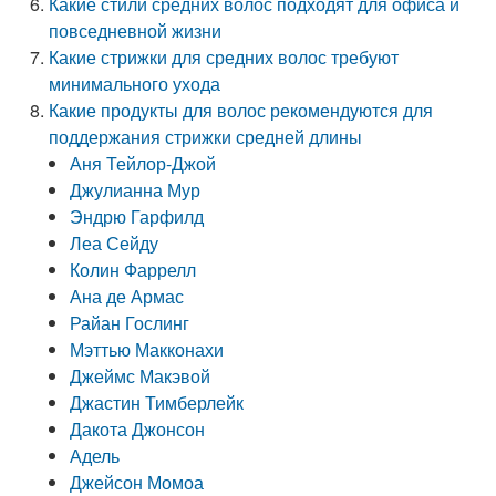
Какие стили средних волос подходят для офиса и
повседневной жизни
Какие стрижки для средних волос требуют
минимального ухода
Какие продукты для волос рекомендуются для
поддержания стрижки средней длины
Аня Тейлор-Джой
Джулианна Мур
Эндрю Гарфилд
Леа Сейду
Колин Фаррелл
Ана де Армас
Райан Гослинг
Мэттью Макконахи
Джеймс Макэвой
Джастин Тимберлейк
Дакота Джонсон
Адель
Джейсон Момоа