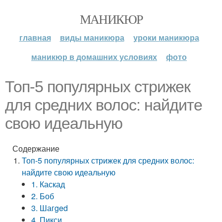
МАНИКЮР
главная
виды маникюра
уроки маникюра
маникюр в домашних условиях
фото
Топ-5 популярных стрижек
для средних волос: найдите
свою идеальную
Содержание
Топ-5 популярных стрижек для средних волос:
найдите свою идеальную
1. Каскад
2. Боб
3. Шагged
4. Пикси