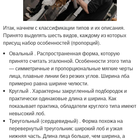
Итак, начнем с классификации типов и их описания.
Принято выделять шесть видов, каждому из которых
присущ набор особенностей (пропорций).
Овальный . Распространенная форма, которую
принято считать эталонной. Особенности этого типа
— симметричные и пропорциональные мягкие черты
лица, плавные линии без резких углов. Ширина лба
примерно равна ширине челюсти.
Круглый . Характерны закругленный подбородок и
практически одинаковые длина и ширина. Как
показывает практика, обладатели круглого типа имеют
невысокий лоб.
Треугольный (сердцевидный) . Форма похожа на
перевернутый треугольник: широкий лоб и узкая
нижняя часть. Длина лица больше, чем ширина, а