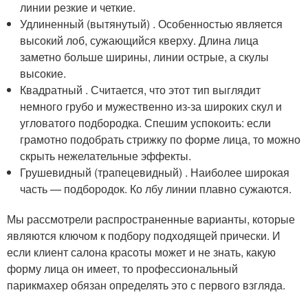
линии резкие и четкие.
Удлиненный (вытянутый) . Особенностью является
высокий лоб, сужающийся кверху. Длина лица
заметно больше ширины, линии острые, а скулы
высокие.
Квадратный . Считается, что этот тип выглядит
немного грубо и мужественно из-за широких скул и
угловатого подбородка. Спешим успокоить: если
грамотно подобрать стрижку по форме лица, то можно
скрыть нежелательные эффекты.
Грушевидный (трапецевидный) . Наиболее широкая
часть — подбородок. Ко лбу линии плавно сужаются.
Мы рассмотрели распространенные варианты, которые
являются ключом к подбору подходящей прически. И
если клиент салона красоты может и не знать, какую
форму лица он имеет, то профессиональный
парикмахер обязан определять это с первого взгляда.