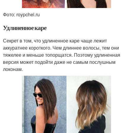
Фото: roypchel.ru
Удлиненное каре
Секрет в том, что удлиненное каре чаще лежит
аккуратнее короткого. Чем длиннее волосы, тем они
тяжелее и меньше топорщатся. Поэтому удлиненная
версия может подойти даже не самым послушным
локонам.