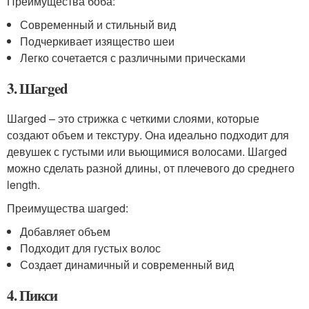
Преимущества боба:
Современный и стильный вид
Подчеркивает изящество шеи
Легко сочетается с различными прическами
3. Шагged
Шагged – это стрижка с четкими слоями, которые
создают объем и текстуру. Она идеально подходит для
девушек с густыми или вьющимися волосами. Шагged
можно сделать разной длины, от плечевого до среднего
length.
Преимущества шагged:
Добавляет объем
Подходит для густых волос
Создает динамичный и современный вид
4. Пикси