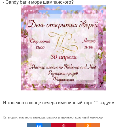
- Candy bar и море шампанского?
И конечно в конце вечера именинный торт "T задуем.
Категории:
мастер маникюра
,
макияж и маникюр
,
красивый маникюр