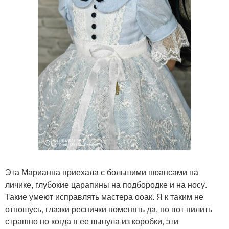
Эта Марианна приехала с большими нюансами на
личике, глубокие царапины на подбородке и на носу.
Такие умеют исправлять мастера ооак. Я к таким не
отношусь, глазки реснички поменять да, но вот пилить
страшно но когда я ее вынула из коробки, эти