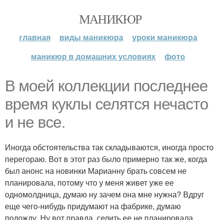
МАНИКЮР
главная
виды маникюра
уроки маникюра
маникюр в домашних условиях
фото
В моей коллекции последнее
время куклы селятся нечасто
и не все.
Иногда обстоятельства так складываются, иногда просто
перегораю. Вот в этот раз было примерно так же, когда
был анонс на новинки Марианну брать совсем не
планировала, потому что у меня живет уже ее
одномолдница, думаю ну зачем она мне нужна? Вдруг
еще чего-нибудь придумают на фабрике, думаю
подожду. Ну вот правда, селить ее не планировала,