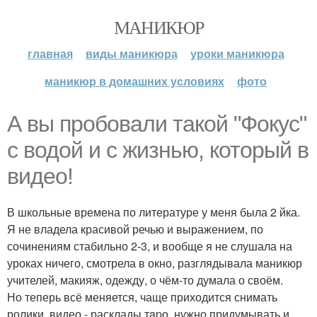
МАНИКЮР
главная
виды маникюра
уроки маникюра
маникюр в домашних условиях
фото
А вы пробовали такой "Фокус"
с водой и с жизнью, который в
видео!
В школьные времена по литературе у меня была 2 йка.
Я не владела красивой речью и выражением, по
сочинениям стабильно 2-3, и вообще я не слушала на
уроках ничего, смотрела в окно, разглядывала маникюр
учителей, макияж, одежду, о чём-то думала о своём.
Но теперь всё меняется, чаще приходится снимать
ролики, видео - расклады тapо, нужно придумывать и