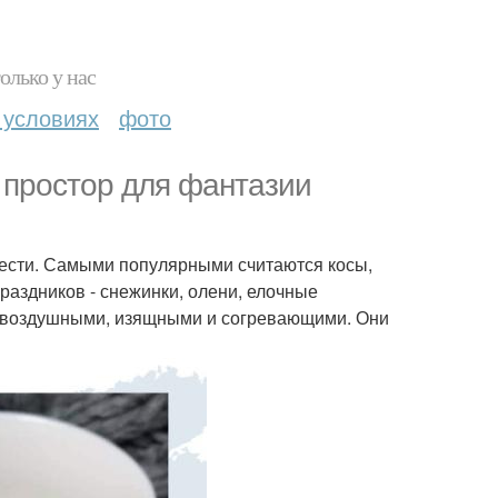
олько у нас
 условиях
фото
 простор для фантазии
вести. Самыми популярными считаются косы,
раздников - снежинки, олени, елочные
и, воздушными, изящными и согревающими. Они