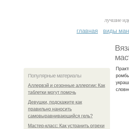
лучшие иде
главная
виды ма
Вяз
мас
Практ
ромбы
Популярные материалы
украш
Аллервэй и сезонные аллергии: Как
словн
таблетки могут помочь
Девушки, подскажите как
правильно наносить
самовыравнивающийся гель?
Мастер-класс: Как устранить огрехи