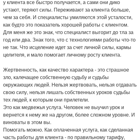
у клиента все быстро получается, а сами они дико
устают, теряют силы. Переживают за клиента больше,
чем за себя. И специалисты умиляются этой усталости,
как будто это показатель хорошей работы с клиентом.
Для меня же это знак, что специалист выгорит до тла за
год или два. Знак того, что с технологиями работы что-то
не так. Что исцеление идет за счет личной силы, кармы
целителя, и мало помогает личному росту клиента.
Жертвенность, как качество характера - это страшное
зло, калечащее собственную судьбу и судьбы
окружающих людей. Нельзя жертвовать, нельзя отдавать
свою силу, нельзя лишать собственных уроков судьбы
тех людей, к которым они прилетели.
Это как медвежья услуга. Человек не выучил урок и
вернется к нему же на другом, более сложном уровне. И
виноваты в этом вы.
Помогать можно. Как оплаченная услуга, как сделанная
часть работы для клиента - по правильному тарифу,