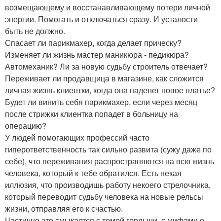
возмещающему и восстанавливающему потери личной
энергии. Помогать и отключаться сразу. И усталости
быть не должно.
Спасает ли парикмахер, когда делает прическу?
Изменяет ли жизнь мастер маникюра - педикюра?
Автомеханик? Ли за новую судьбу строитель отвечает?
Переживает ли продавщица в магазине, как сложится
личная жизнь клиентки, когда она наденет новое платье?
Будет ли винить себя парикмахер, если через месяц
после стрижки клиентка попадет в больницу на
операцию?
У людей помогающих профессий часто
гиперответственность так сильно развита (сужу даже по
себе), что переживания распространяются на всю жизнь
человека, который к тебе обратился. Есть некая
иллюзия, что производишь работу некоего стрелочника,
который переводит судьбу человека на новые рельсы
жизни, отправляя его к счастью.
Частично это смыкается с темой гордыни, с мифами о