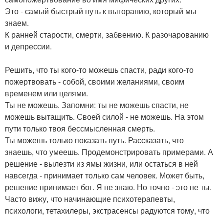
Это - самый быстрый путь к выгоранию, который мы
знаем.
К ранней старости, смерти, забвению. К разочарованию
и депрессии.
Решить, что ты кого-то можешь спасти, ради кого-то
пожертвовать - собой, своими желаниями, своим
временем или целями.
Ты не можешь. Запомни: ты не можешь спасти, не
можешь вытащить. Своей силой - не можешь. На этом
пути только твоя бессмысленная смерть.
Ты можешь только показать путь. Рассказать, что
знаешь, что умеешь. Продемонстрировать примерами. А
решение - вылезти из ямы жизни, или остаться в ней
навсегда - принимает только сам человек. Может быть,
решение принимает бог. Я не знаю. Но точно - это не ты.
Часто вижу, что начинающие психотерапевты,
психологи, тетахилеры, экстрасенсы радуются тому, что