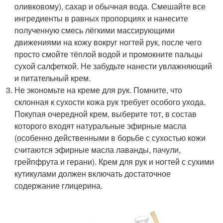
оливковому), сахар и обычная вода. Смешайте все
ингредиенты в равных пропорциях и нанесите
полученную смесь лёгкими массирующими
движениями на кожу вокруг ногтей рук, после чего
просто смойте тёплой водой и промокните пальцы
сухой салфеткой. Не забудьте нанести увлажняющий
и питательный крем.
Не экономьте на креме для рук. Помните, что
склонная к сухости кожа рук требует особого ухода.
Покупая очередной крем, выберите тот, в состав
которого входят натуральные эфирные масла
(особенно действенными в борьбе с сухостью кожи
считаются эфирные масла лаванды, пачули,
грейпфрута и герани). Крем для рук и ногтей с сухими
кутикулами должен включать достаточное
содержание глицерина.