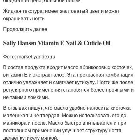
бюджетная цена; большой объем
Жидкая текстура; имеет желтоватый цвет и может
окрашивать ногти
Продолжить далее
Sally Hansen Vitamin E Nail & Cuticle Oil
Фото: market.yandex.ru
В состав продукта входит масло абрикосовых косточек,
витамин Е и экстракт алоэ. Эта прекрасная комбинация
отлично увлажняет и смягчает кутикулу. Ногти же после
регулярного применения становятся более прочными и
не такими ломкими.
В отзывах пишут, что масло удобно наносить: кисточка
маленькая и не твердая. Можно использовать его до
маникюра и после. Масло быстро впитывается и при
постоянном применении улучшает структуру ногтя,
делает кутикулу мягкой.