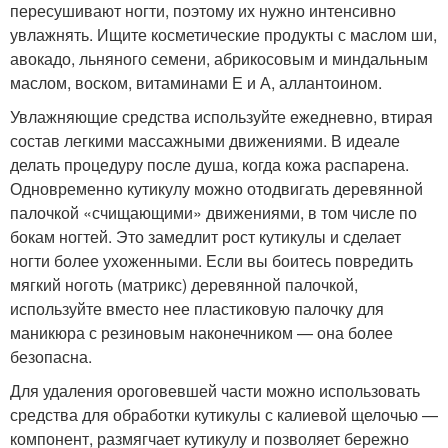
пересушивают ногти, поэтому их нужно интенсивно
увлажнять. Ищите косметические продукты с маслом ши,
авокадо, льняного семени, абрикосовым и миндальным
маслом, воском, витаминами Е и А, аллантоином.
Увлажняющие средства используйте ежедневно, втирая
состав легкими массажными движениями. В идеале
делать процедуру после душа, когда кожа распарена.
Одновременно кутикулу можно отодвигать деревянной
палочкой «счищающими» движениями, в том числе по
бокам ногтей. Это замедлит рост кутикулы и сделает
ногти более ухоженными. Если вы боитесь повредить
мягкий ноготь (матрикс) деревянной палочкой,
используйте вместо нее пластиковую палочку для
маникюра с резиновым наконечником — она более
безопасна.
Для удаления ороговевшей части можно использовать
средства для обработки кутикулы с калиевой щелочью —
компонент, размягчает кутикулу и позволяет бережно