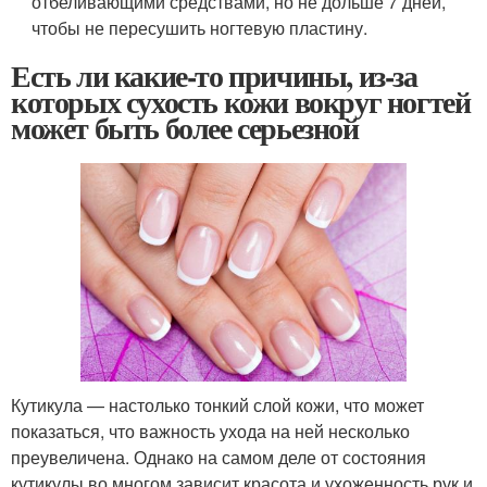
отбеливающими средствами, но не дольше 7 дней,
чтобы не пересушить ногтевую пластину.
Есть ли какие-то причины, из-за
которых сухость кожи вокруг ногтей
может быть более серьезной
Кутикула — настолько тонкий слой кожи, что может
показаться, что важность ухода на ней несколько
преувеличена. Однако на самом деле от состояния
кутикулы во многом зависит красота и ухоженность рук и