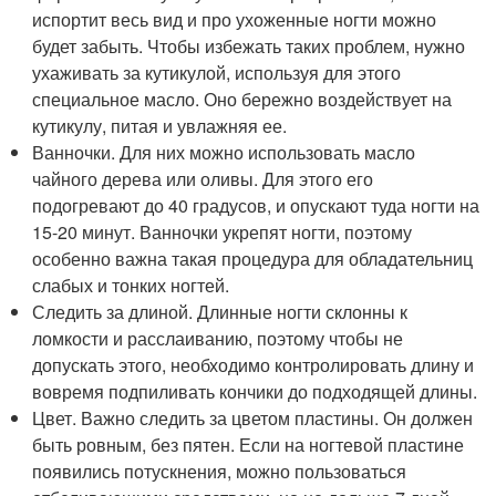
испортит весь вид и про ухоженные ногти можно
будет забыть. Чтобы избежать таких проблем, нужно
ухаживать за кутикулой, используя для этого
специальное масло. Оно бережно воздействует на
кутикулу, питая и увлажняя ее.
Ванночки. Для них можно использовать масло
чайного дерева или оливы. Для этого его
подогревают до 40 градусов, и опускают туда ногти на
15-20 минут. Ванночки укрепят ногти, поэтому
особенно важна такая процедура для обладательниц
слабых и тонких ногтей.
Следить за длиной. Длинные ногти склонны к
ломкости и расслаиванию, поэтому чтобы не
допускать этого, необходимо контролировать длину и
вовремя подпиливать кончики до подходящей длины.
Цвет. Важно следить за цветом пластины. Он должен
быть ровным, без пятен. Если на ногтевой пластине
появились потускнения, можно пользоваться