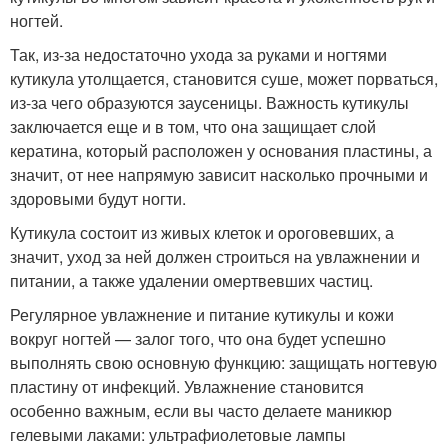
ногтей.
Так, из-за недостаточно ухода за руками и ногтями
кутикула утолщается, становится суше, может порваться,
из-за чего образуются заусеницы. Важность кутикулы
заключается еще и в том, что она защищает слой
кератина, который расположен у основания пластины, а
значит, от нее напрямую зависит насколько прочными и
здоровыми будут ногти.
Кутикула состоит из живых клеток и ороговевших, а
значит, уход за ней должен строиться на увлажнении и
питании, а также удалении омертвевших частиц.
Регулярное увлажнение и питание кутикулы и кожи
вокруг ногтей — залог того, что она будет успешно
выполнять свою основную функцию: защищать ногтевую
пластину от инфекций. Увлажнение становится
особенно важным, если вы часто делаете маникюр
гелевыми лаками: ультрафиолетовые лампы