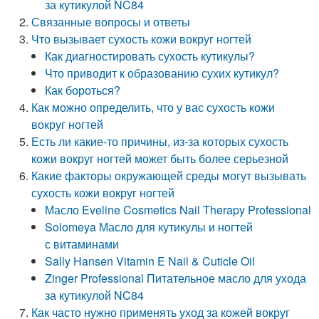
за кутикулой NC84
Связанные вопросы и ответы
Что вызывает сухость кожи вокруг ногтей
Как диагностировать сухость кутикулы?
Что приводит к образованию сухих кутикул?
Как бороться?
Как можно определить, что у вас сухость кожи
вокруг ногтей
Есть ли какие-то причины, из-за которых сухость
кожи вокруг ногтей может быть более серьезной
Какие факторы окружающей среды могут вызывать
сухость кожи вокруг ногтей
Масло Eveline Cosmetics Nail Therapy Professional
Solomeya Масло для кутикулы и ногтей
с витаминами
Sally Hansen Vitamin E Nail & Cuticle Oil
Zinger Professional Питательное масло для ухода
за кутикулой NC84
Как часто нужно применять уход за кожей вокруг