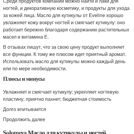
Среди продуктов компании можно найти и лаки для
ногтей, и декоративную косметику, и продукты для ухода
за кожей лица. Масло для кутикулы от Eveline хорошо
увлажняет кожу вокруг ногтей и смягчает кутикулу: оно
работает бережно благодаря содержанию растительных
масел и витамина Е.
В отзывах пишут, что за свою цену продукт выполняет
все функции. К тому же плюсом идет приятный аромат.
Использовать масло для кутикулы можно каждый день
или по мере необходимости.
Плюсы и минусы
Увлажняет и смягчает кутикулу; укрепляет ногтевую
пластину; приятно пахнет; бюджетная стоимость
Долго впитывается
Продолжить далее
Solomeya Масло для кутикулы и ногтей