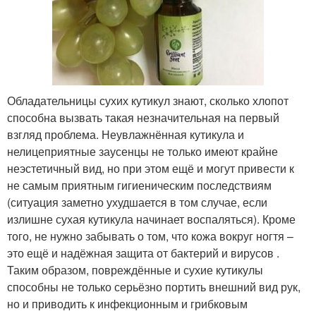
Обладательницы сухих кутикул знают, сколько хлопот
способна вызвать такая незначительная на первый
взгляд проблема. Неувлажнённая кутикула и
нелицеприятные заусенцы не только имеют крайне
неэстетичный вид, но при этом ещё и могут привести к
не самым приятным гигиеническим последствиям
(ситуация заметно ухудшается в том случае, если
излишне сухая кутикула начинает воспаляться). Кроме
того, не нужно забывать о том, что кожа вокруг ногтя –
это ещё и надёжная защита от бактерий и вирусов .
Таким образом, повреждённые и сухие кутикулы
способны не только серьёзно портить внешний вид рук,
но и приводить к инфекционным и грибковым