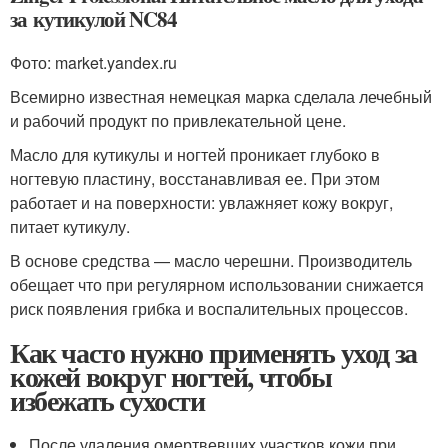
за кутикулой NC84
Фото: market.yandex.ru
Всемирно известная немецкая марка сделала лечебный
и рабочий продукт по привлекательной цене.
Масло для кутикулы и ногтей проникает глубоко в
ногтевую пластину, восстанавливая ее. При этом
работает и на поверхности: увлажняет кожу вокруг,
питает кутикулу.
В основе средства — масло черешни. Производитель
обещает что при регулярном использовании снижается
риск появления грибка и воспалительных процессов.
Как часто нужно применять уход за
кожей вокруг ногтей, чтобы
избежать сухости
После удаления омертвевших участков кожи при