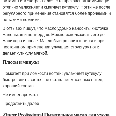
витамин Е и экстракт алоэ. Эта прекрасная комбинация
отлично увлажняет и смягчает кутикулу. Ногти же после
регулярного применения становятся более прочными и
не такими ломкими.
В отзывах пишут, что масло удобно наносить: кисточка
маленькая и не твердая. Можно использовать его до
маникюра и после. Масло быстро впитывается и при
постоянном применении улучшает структуру ногтя,
делает кутикулу мягкой.
Плюсы и минусы
Помогает при ломкости ногтей; увлажняет кутикулу;
быстро впитывается; не оставляет масляных пятен;
хороший состав
Не имеет аромата
Продолжить далее
Zinger Professional Питательное масло для ухода