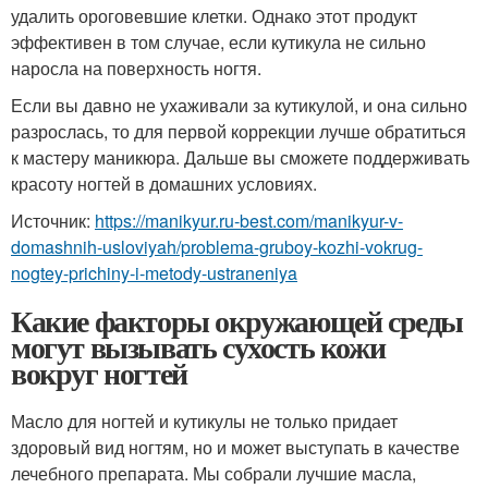
удалить ороговевшие клетки. Однако этот продукт
эффективен в том случае, если кутикула не сильно
наросла на поверхность ногтя.
Если вы давно не ухаживали за кутикулой, и она сильно
разрослась, то для первой коррекции лучше обратиться
к мастеру маникюра. Дальше вы сможете поддерживать
красоту ногтей в домашних условиях.
Источник:
https://manikyur.ru-best.com/manikyur-v-
domashnih-usloviyah/problema-gruboy-kozhi-vokrug-
nogtey-prichiny-i-metody-ustraneniya
Какие факторы окружающей среды
могут вызывать сухость кожи
вокруг ногтей
Масло для ногтей и кутикулы не только придает
здоровый вид ногтям, но и может выступать в качестве
лечебного препарата. Мы собрали лучшие масла,