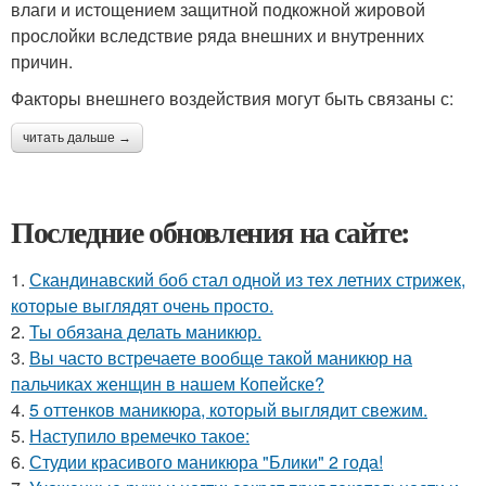
влаги и истощением защитной подкожной жировой
прослойки вследствие ряда внешних и внутренних
причин.
Факторы внешнего воздействия могут быть связаны с:
читать дальше →
Последние обновления на сайте:
1.
Скандинавский боб стал одной из тех летних стрижек,
которые выглядят очень просто.
2.
Ты обязана делать маникюр.
3.
Вы часто встречаете вообще такой маникюр на
пальчиках женщин в нашем Копейске?
4.
5 оттенков маникюра, который выглядит свежим.
5.
Наступило времечко такое:
6.
Студии красивого маникюра "Блики" 2 года!