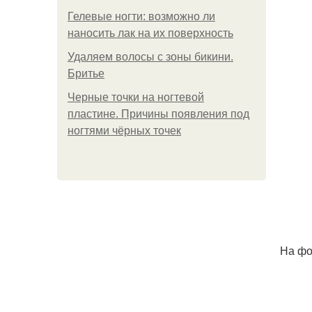
Гелевые ногти: возможно ли
наносить лак на их поверхность
Удаляем волосы с зоны бикини.
Бритье
Черные точки на ногтевой
пластине. Причины появления под
ногтями чёрных точек
На фо