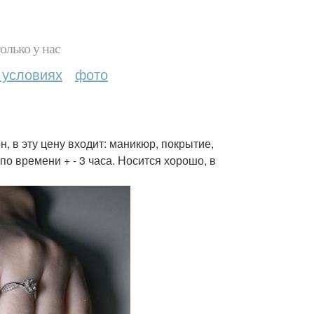
олько у нас
 условиях
фото
, в эту цену входит: маникюр, покрытие,
по времени + - 3 часа. Носится хорошо, в