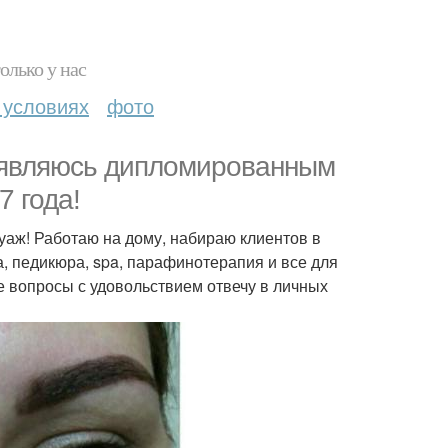
олько у нас
 условиях
фото
я являюсь дипломированным
7 года!
аж! Работаю на дому, набираю клиентов в
 педикюра, spa, парафинотерапия и все для
е вопросы с удовольствием отвечу в личных