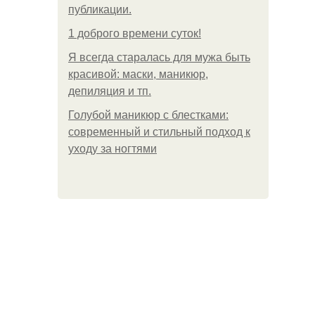
публикации.
1 доброго времени суток!
Я всегда старалась для мужа быть
красивой: маски, маникюр,
депиляция и тп.
Голубой маникюр с блестками:
современный и стильный подход к
уходу за ногтями