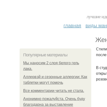
лучшие иде
главная
виды ма
Жен
Стили
после
Популярные материалы
Мы наносим 2 слоя белого гель
В сту
лака.
откры
Аллервэй и сезонные аллергии: Как
розов
таблетки могут помочь
Все комментарии читать не стала.
Анонимно пожалуйста. Очень буду
благодарна за выставление