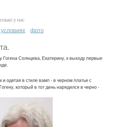
олько у нас
 условиях
фото
та.
у Гогена Солнцева, Екатерину, к выходу первые
иде.
и одетая в стиле вамп - в черном платье с
Гогену, который в тот день нарядился в черно -