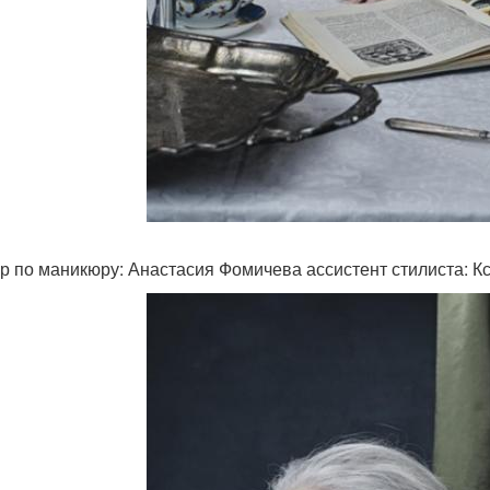
р по маникюру: Анастасия Фомичева ассистент стилиста: К