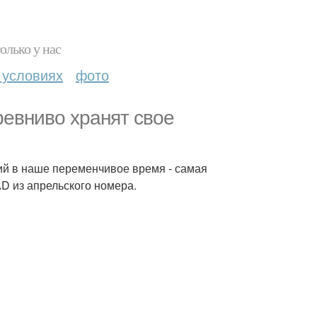
олько у нас
 условиях
фото
ревниво хранят свое
й в наше переменчивое время - самая
D из апрельского номера.