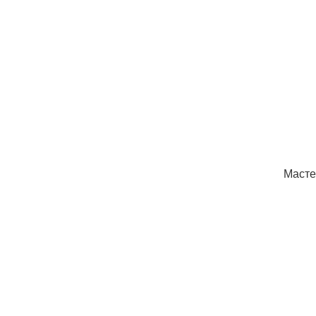
Масте