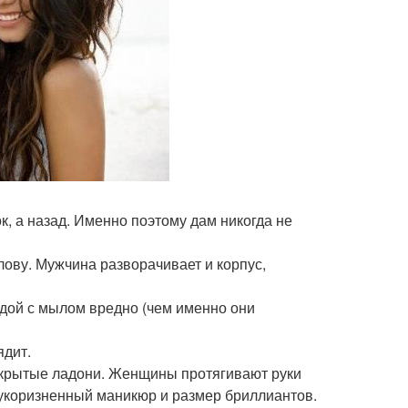
ок, а назад. Именно поэтому дам никогда не
лову. Мужчина разворачивает и корпус,
дой с мылом вредно (чем именно они
ядит.
открытые ладони. Женщины протягивают руки
зукоризненный маникюр и размер бриллиантов.