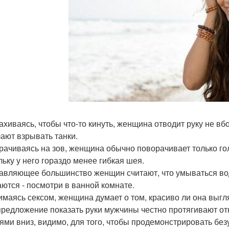
махиваясь, чтобы что-то кинуть, женщина отводит руку не вб
ают взрывать танки.
орачиваясь на зов, женщина обычно поворачивает только го
льку у него гораздо менее гибкая шея.
давляющее большинство женщин считают, что умываться во
ются - посмотри в ванной комнате.
нимаясь сексом, женщина думает о том, красиво ли она выгл
 предложение показать руки мужчины честно протягивают 
ями вниз, видимо, для того, чтобы продемонстрировать бе