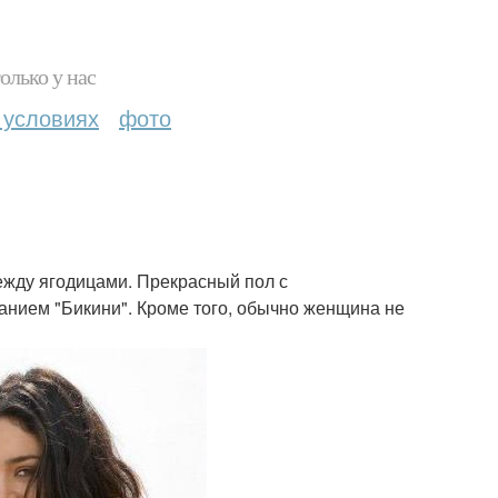
олько у нас
 условиях
фото
между ягодицами. Прекрасный пол с
анием "Бикини". Кроме того, обычно женщина не