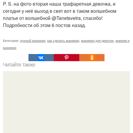
P. S. на фото вторая наша трафаретная девочка, и
сегодня у неё выход в свет вот в таком волшебном
платье от волшебной @Tanetsvetra, спасибо!
Подробности об этом 6 постов назад.
Категории:
лунный маникюр
,
как сделать маникюр
,
маникюр для девочек
,
макияж и
маникюр
Читайте также
Beauty - советы от надежды Федоровой?