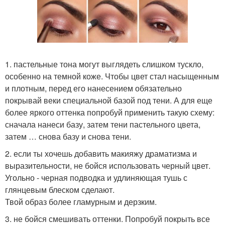
1. пастельные тона могут выглядеть слишком тускло,
особенно на темной коже. Чтобы цвет стал насыщенным
и плотным, перед его нанесением обязательно
покрывай веки специальной базой под тени. А для еще
более яркого оттенка попробуй применить такую схему:
сначала нанеси базу, затем тени пастельного цвета,
затем … снова базу и снова тени.
2. если ты хочешь добавить макияжу драматизма и
выразительности, не бойся использовать черный цвет.
Угольно - черная подводка и удлиняющая тушь с
глянцевым блеском сделают.
Твой образ более гламурным и дерзким.
3. не бойся смешивать оттенки. Попробуй покрыть все