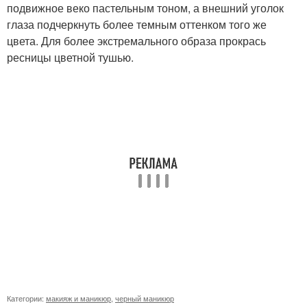
подвижное веко пастельным тоном, а внешний уголок
глаза подчеркнуть более темным оттенком того же
цвета. Для более экстремального образа прокрась
ресницы цветной тушью.
Категории:
макияж и маникюр
,
черный маникюр