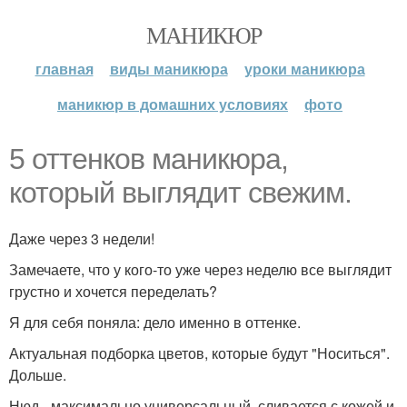
МАНИКЮР
главная
виды маникюра
уроки маникюра
маникюр в домашних условиях
фото
5 оттенков маникюра,
который выглядит свежим.
Даже через 3 недели!
Замечаете, что у кого-то уже через неделю все выглядит
грустно и хочется переделать?
Я для себя поняла: дело именно в оттенке.
Актуальная подборка цветов, которые будут "Носиться".
Дольше.
Нюд - максимально универсальный, сливается с кожей и