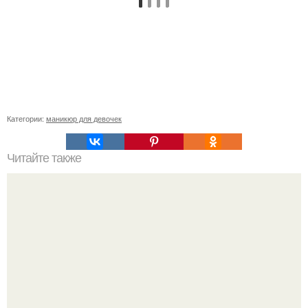
Категории:
маникюр для девочек
Читайте также
Какая форма ногтей подойдет тебе?