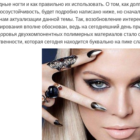
дные ногти и как правильно их использовать. О том, как дол
носоустойчивость, будет подробно написано ниже, но снача
нам актуализации данной темы. Так, возобновление интере
ирования вполне обоснован, ведь на сегодняшний день пр
доровья двухкомпонентных полимерных материалов стало 
твенности, которая сегодня находится буквально на пике сл