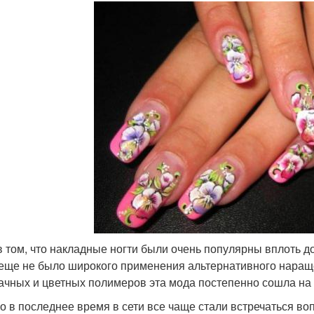
в том, что накладные ногти были очень популярны вплоть до
 еще не было широкого применения альтернативного нараще
ачных и цветных полимеров эта мода постепенно сошла на 
о в последнее время в сети все чаще стали встречаться воп