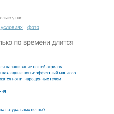
олько у нас
 условиях
фото
лько по времени длится
тся наращивание ногтей акрилом
ся накладные ногти: эффектный маникюр
ржатся ногти, нарощенные гелем
ния
 на натуральных ногтях?