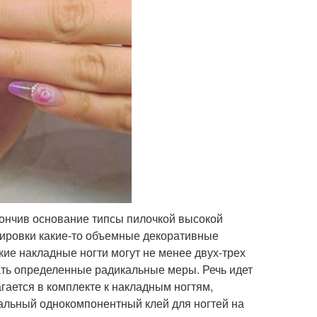
тончив основание типсы пилочкой высокой
скировки какие-то объемные декоративные
ие накладные ногти могут не менее двух-трех
вать определенные радикальные меры. Речь идет
агается в комплекте к накладным ногтям,
альный однокомпонентный клей для ногтей на