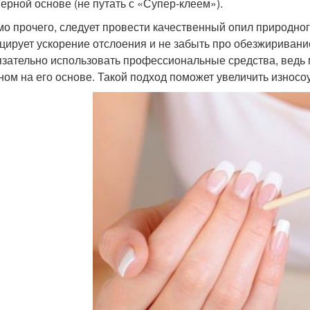
ерной основе (не путать с «Супер-клеем»).
о прочего, следует провести качественный опил природног
цирует ускорение отслоения и не забыть про обезжиривание
язательно использовать профессиональные средства, ведь
ном на его основе. Такой подход поможет увеличить износоу