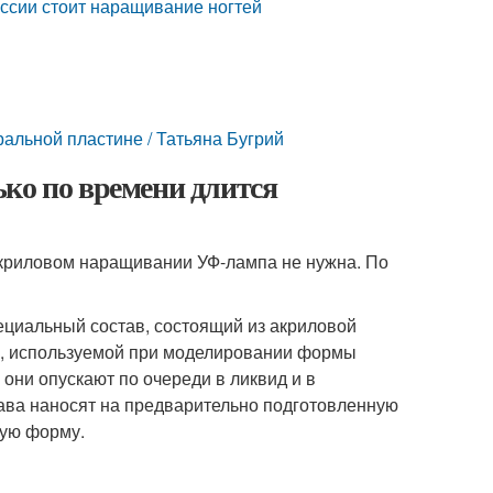
оссии стоит наращивание ногтей
льной пластине / Татьяна Бугрий
ко по времени длится
акриловом наращивании УФ-лампа не нужна. По
пециальный состав, состоящий из акриловой
и, используемой при моделировании формы
 они опускают по очереди в ликвид и в
ава наносят на предварительно подготовленную
мую форму.