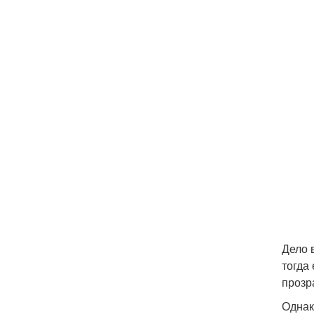
Дело 
тогда
прозр
Однак