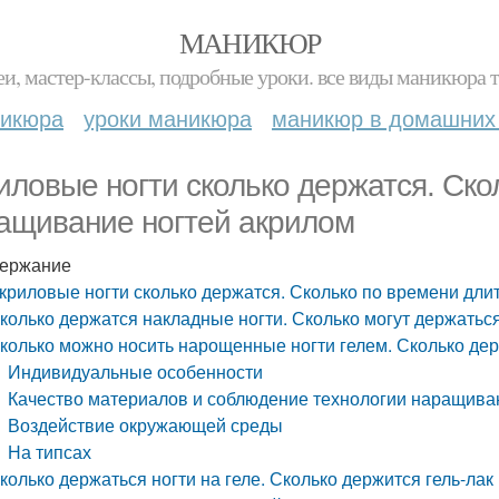
МАНИКЮР
и, мастер-классы, подробные уроки. все виды маникюра т
никюра
уроки маникюра
маникюр в домашних
иловые ногти сколько держатся. Ско
ащивание ногтей акрилом
ержание
криловые ногти сколько держатся. Сколько по времени дли
колько держатся накладные ногти. Сколько могут держать
колько можно носить нарощенные ногти гелем. Сколько де
Индивидуальные особенности
Качество материалов и соблюдение технологии наращива
Воздействие окружающей среды
На типсах
колько держаться ногти на геле. Сколько держится гель-лак