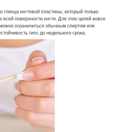
о глянца ногтевой пластины, который только
 всей поверхности ногтя. Для этих целей вовсе
 можно ограничиться обычным спиртом или
стойчивость типс до недельного срока.