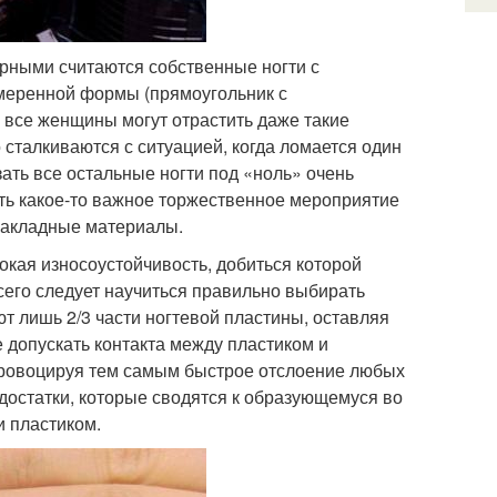
рными считаются собственные ногти с
умеренной формы (прямоугольник с
е все женщины могут отрастить даже такие
о сталкиваются с ситуацией, когда ломается один
ать все остальные ногти под «ноль» очень
ить какое-то важное торжественное мероприятие
 накладные материалы.
окая износоустойчивость, добиться которой
его следует научиться правильно выбирать
т лишь 2/3 части ногтевой пластины, оставляя
 допускать контакта между пластиком и
провоцируя тем самым быстрое отслоение любых
достатки, которые сводятся к образующемуся во
и пластиком.