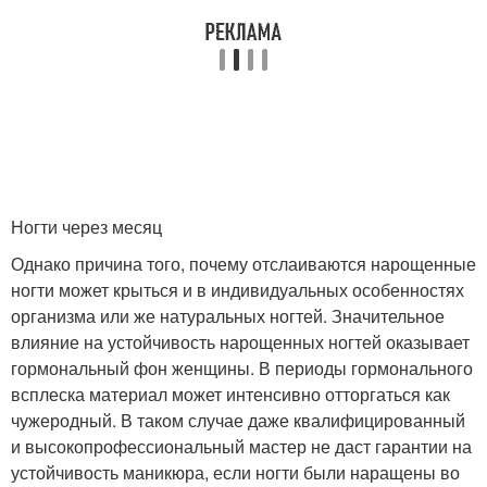
Акриловые ногти
Акрил на ногтях
Уход за нарощенными
ногтями
Ногти через месяц
Однако причина того, почему отслаиваются нарощенные
ногти может крыться и в индивидуальных особенностях
организма или же натуральных ногтей. Значительное
влияние на устойчивость нарощенных ногтей оказывает
гормональный фон женщины. В периоды гормонального
всплеска материал может интенсивно отторгаться как
чужеродный. В таком случае даже квалифицированный
и высокопрофессиональный мастер не даст гарантии на
устойчивость маникюра, если ногти были наращены во