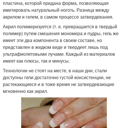
пластина, которой придана форма, позволяющая
имитировать натуральный ноготь. Разница между
акрилом и гелем, в самом процессе затвердевания.
Акрил полимеризуется (т. е. превращается в твердый
полимер) путем смешения мономера и пудры, гель же
имеет эти два компонента в своем составе, но
представлен в жидком виде и твердеет лишь под
ультрафиолетовыми лучами. Каждый из материалов
имеет как плюсы, так и минусы.
Технологии не стоят на месте, в наши дни, стали
доступны гели достаточно густой консистенции, не
растекающиеся и в тоже время не затвердевающие
мгновенно как акрил.