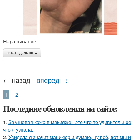
Наращивание
читать дальше →
← назад
вперед →
1
2
Последние обновления на сайте:
1.
Замшевая кожа в макияже - это что-то удивительное,
что я узнала.
2.
Увидела я значит маникюр и думаю, ну всё, вот мы и