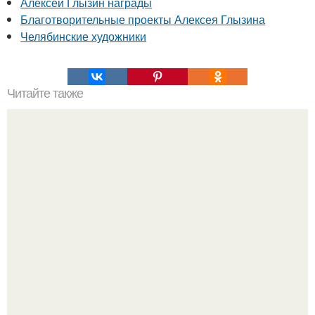
Алексей Глызин награды
Благотворительные проекты Алексея Глызина
Челябинские художники
Читайте также
Как ухаживать за волосами и ногтями?