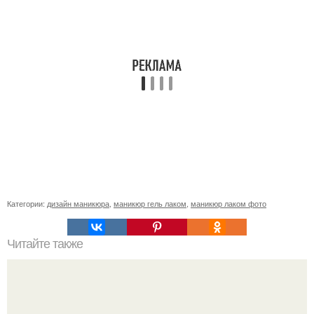
Категории:
дизайн маникюра
,
маникюр гель лаком
,
маникюр лаком фото
Читайте также