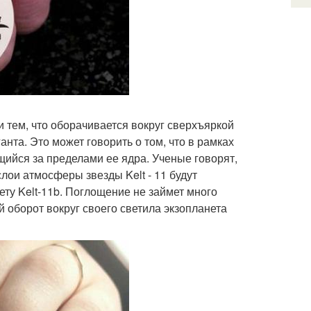
 тем, что оборачивается вокруг сверхъяркой
анта. Это может говорить о том, что в рамках
щийся за пределами ее ядра. Ученые говорят,
лои атмосферы звезды Kelt - 11 будут
ету Kelt-11b. Поглощение не займет много
й оборот вокруг своего светила экзопланета