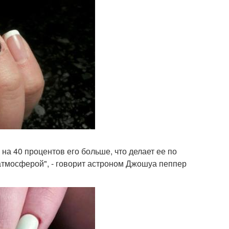
 на 40 процентов его больше, что делает ее по
 атмосферой", - говорит астроном Джошуа пеппер