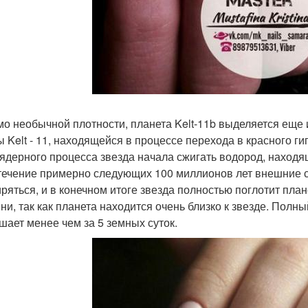
о необычной плотности, планета Kelt-11b выделяется еще и
ы Kelt - 11, находящейся в процессе перехода в красного гиг
ядерного процесса звезда начала сжигать водород, находя
 течение примерно следующих 100 миллионов лет внешние с
ряться, и в конечном итоге звезда полностью поглотит план
ни, так как планета находится очень близко к звезде. Полны
шает менее чем за 5 земных суток.