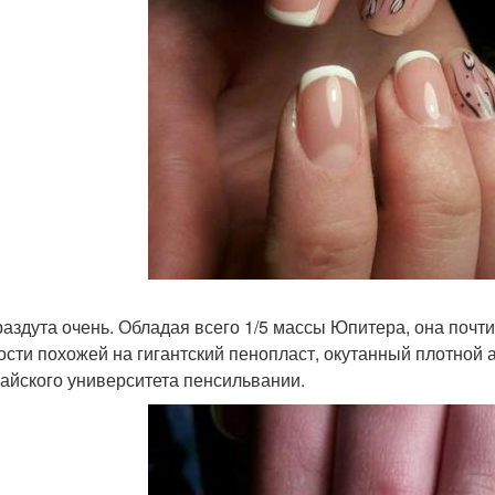
раздута очень. Обладая всего 1/5 массы Юпитера, она почти
ости похожей на гигантский пенопласт, окутанный плотной
хайского университета пенсильвании.