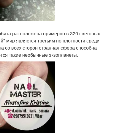
орбита расположена примерно в 320 световых
ый" мир является третьим по плотности среди
эта со всех сторон странная сфера способна
ются такие необычные экзопланеты.