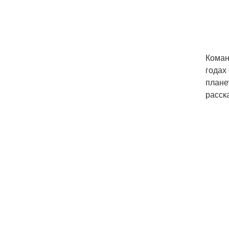
Коман
годах
плане
расск