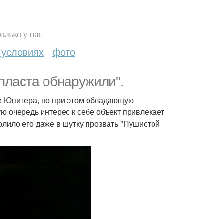
олько у нас
 условиях
фото
пласта обнаружили".
е Юпитера, но при этом обладающую
ую очередь интерес к себе объект привлекает
олило его даже в шутку прозвать "Пушистой