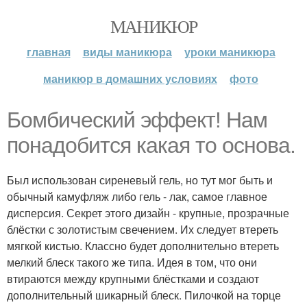
МАНИКЮР
главная
виды маникюра
уроки маникюра
маникюр в домашних условиях
фото
Бомбический эффект! Нам
понадобится какая то основа.
Был использован сиреневый гель, но тут мог быть и
обычный камуфляж либо гель - лак, самое главное
дисперсия. Секрет этого дизайн - крупные, прозрачные
блёстки с золотистым свечением. Их следует втереть
мягкой кистью. Классно будет дополнительно втереть
мелкий блеск такого же типа. Идея в том, что они
втираются между крупными блёстками и создают
дополнительный шикарный блеск. Пилочкой на торце