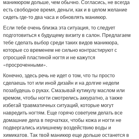
маникюром дольше, чем обычно. Согласись, не всегда
есть свободное время, деньги, как и в целом желание
сидеть где-то два часа и обновлять маникюр.
Если тебе очень близка эта ситуация, то следует
подготовиться к будущему визиту в салон. Предлагаем
тебе сделать выбор среди таких видов маникюра,
которые со временем не сильно контрастируют с
отросшей пластиной ногтя и не кажутся
«просроченными».
Конечно, здесь речь не идет о том, что ты просто
сделаешь тот или иной дизайн и на долгие недели
позабудешь о руках. Смазывай кутикулу маслом или
кремом, чтобы ногти смотрелись аккуратно, а также
избегай травматичных ситуаций, которые могут
навредить ногтям. Еще горячо советуем делать все
домашние дела в перчатках, чтобы кожа и ногти не
подвергались излишнему воздействию воды и
химикатов. Так твой маникюр еще дольше останется в