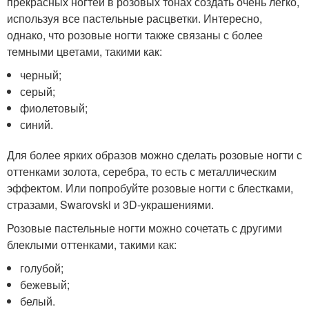
прекрасных ногтей в розовых тонах создать очень легко,
используя все пастельные расцветки. Интересно,
однако, что розовые ногти также связаны с более
темными цветами, такими как:
черный;
серый;
фиолетовый;
синий.
Для более ярких образов можно сделать розовые ногти с
оттенками золота, серебра, то есть с металлическим
эффектом. Или попробуйте розовые ногти с блестками,
стразами, Swarovski и 3D-украшениями.
Розовые пастельные ногти можно сочетать с другими
блеклыми оттенками, такими как:
голубой;
бежевый;
белый.