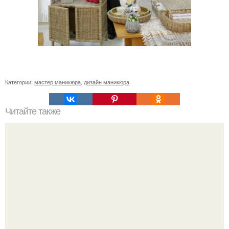
Категории:
мастер маникюра
,
дизайн маникюра
Читайте также
Текст для рекламы мастера маникюра. Как мастеру
маникюра запустить сарафанный маркетинг?