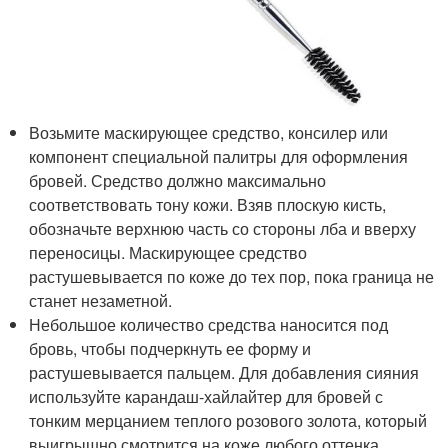
Возьмите маскирующее средство, консилер или
компонент специальной палитры для оформления
бровей. Средство должно максимально
соответствовать тону кожи. Взяв плоскую кисть,
обозначьте верхнюю часть со стороны лба и вверху
переносицы. Маскирующее средство
растушевывается по коже до тех пор, пока граница не
станет незаметной.
Небольшое количество средства наносится под
бровь, чтобы подчеркнуть ее форму и
растушевывается пальцем. Для добавления сияния
используйте карандаш-хайлайтер для бровей с
тонким мерцанием теплого розового золота, который
выигрышно смотрится на коже любого оттенка.