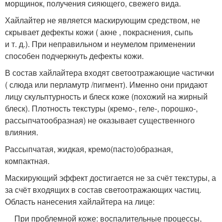
морщинок, получения сияющего, свежего вида.
Хайлайтер не является маскирующим средством, не
скрывает дефекты кожи ( акне , покраснения, сыпь
и т. д.). При неправильном и неумелом применении
способен подчеркнуть дефекты кожи.
В состав хайлайтера входят светоотражающие частички
( слюда или перламутр /пигмент). Именно они придают
лицу скульптурность и блеск коже (похожий на жирный
блеск). Плотность текстуры (кремо-, геле-, порошко-,
рассыпчатообразная) не оказывает существенного
влияния.
Рассыпчатая, жидкая, кремо(пасто)образная,
компактная.
Маскирующий эффект достигается не за счёт текстуры, а
за счёт входящих в состав светоотражающих частиц.
Область нанесения хайлайтера на лице:
При проблемной коже: воспалительные процессы,