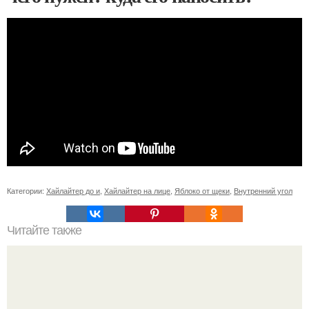
Категории:
Хайлайтер до и
,
Хайлайтер на лице
,
Яблоко от щеки
,
Внутренний угол
Читайте также