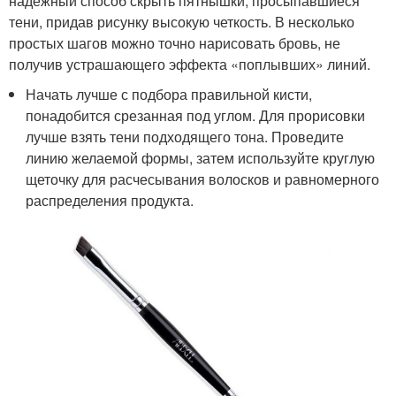
надежный способ скрыть пятнышки, просыпавшиеся
тени, придав рисунку высокую четкость. В несколько
простых шагов можно точно нарисовать бровь, не
получив устрашающего эффекта «поплывших» линий.
Начать лучше с подбора правильной кисти,
понадобится срезанная под углом. Для прорисовки
лучше взять тени подходящего тона. Проведите
линию желаемой формы, затем используйте круглую
щеточку для расчесывания волосков и равномерного
распределения продукта.