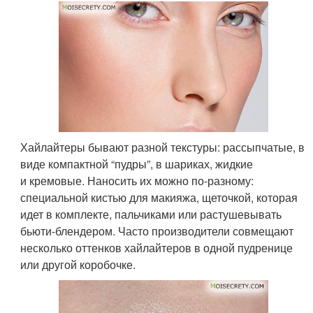
Хайлайтеры бывают разной текстуры: рассыпчатые, в
виде компактной “пудры”, в шариках, жидкие
и кремовые. Наносить их можно по-разному:
специальной кистью для макияжа, щеточкой, которая
идет в комплекте, пальчиками или растушевывать
бьюти-блендером. Часто производители совмещают
несколько оттенков хайлайтеров в одной пудренице
или другой коробочке.