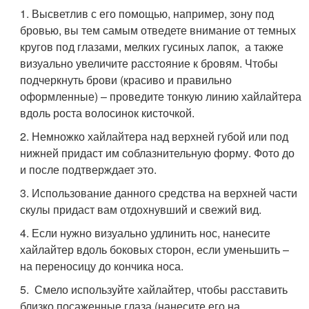
1. Высветлив с его помощью, например, зону под
бровью, вы тем самым отведете внимание от темных
кругов под глазами, мелких гусиных лапок, а также
визуально увеличите расстояние к бровям. Чтобы
подчеркнуть брови (красиво и правильно
оформленные) – проведите тонкую линию хайлайтера
вдоль роста волосинок кисточкой.
2. Немножко хайлайтера над верхней губой или под
нижней придаст им соблазнительную форму. Фото до
и после подтверждает это.
3. Использование данного средства на верхней части
скулы придаст вам отдохнувший и свежий вид.
4. Если нужно визуально удлинить нос, нанесите
хайлайтер вдоль боковых сторон, если уменьшить –
на переносицу до кончика носа.
5. Смело используйте хайлайтер, чтобы расставить
близко посаженные глаза (нанесите его на