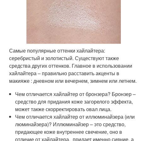
Самые популярные оттенки хайлайтера:
серебристый и золотистый. Существуют также
средства других оттенков. Главное в использовании
хайлайтера – правильно расставить акценты в
макияже : дневном или вечернем, зимнем или летнем.
Чем отличается хайлайтер от бронзера? Бронзер –
средство для придания коже загорелого эффекта,
может также скорректировать овал лица.
Чем отличается хайлайтер от иллюминайзера (или
люминайзера)? Иллюминайзер – это средство,
придающее коже внутреннее свечение, оно в
отличие от хайлайтера, придает именно сияние, а