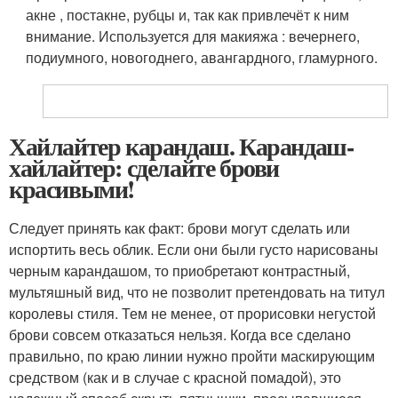
акне , постакне, рубцы и, так как привлечёт к ним
внимание. Используется для макияжа : вечернего,
подиумного, новогоднего, авангардного, гламурного.
Хайлайтер карандаш. Карандаш-
хайлайтер: сделайте брови
красивыми!
Следует принять как факт: брови могут сделать или
испортить весь облик. Если они были густо нарисованы
черным карандашом, то приобретают контрастный,
мультяшный вид, что не позволит претендовать на титул
королевы стиля. Тем не менее, от прорисовки негустой
брови совсем отказаться нельзя. Когда все сделано
правильно, по краю линии нужно пройти маскирующим
средством (как и в случае с красной помадой), это