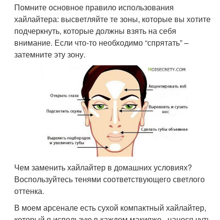
Помните основное правило использования
хайлайтера: высветляйте те зоны, которые вы хотите
подчеркнуть, которые должны взять на себя
внимание. Если что-то необходимо “спрятать” –
затемните эту зону.
Чем заменить хайлайтер в домашних условиях?
Воспользуйтесь тенями соответствующего светлого
оттенка.
В моем арсенале есть сухой компактный хайлайтер,
который я использую в каждом макияже , нанося чуть