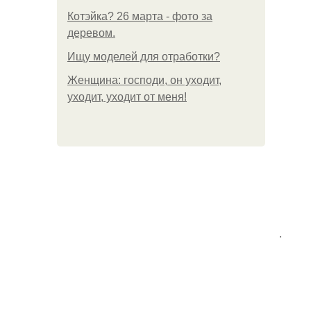
Котэйка? 26 марта - фото за
деревом.
Ищу моделей для отработки?
Женщина: господи, он уходит,
уходит, уходит от меня!
.