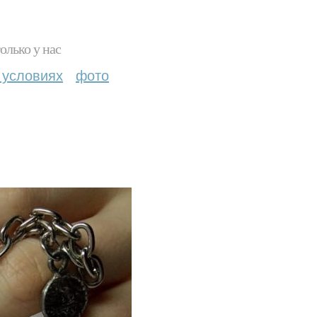
олько у нас
 условиях
фото