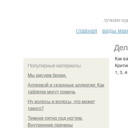
лучшие иде
главная
виды ма
Дел
Как в
Крити
Популярные материалы
1, 3, 
Мы рисуем брови.
Аллервэй и сезонные аллергии: Как
таблетки могут помочь
Ну волосы и волосы, что может
такого?
Темное пятно под ногтем.
Внутренние причины