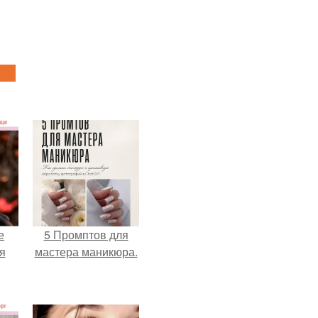
е
5 Промптов для
я
мастера маникюра.