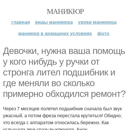
МАНИКЮР
главная
виды маникюра
уроки маникюра
маникюр в домашних условиях
фото
Девочки, нужна ваша помощь
у кого нибудь у ручки от
стронга лител подшибник и
где меняли во сколько
примерно обходился ремонт?
Через 7 месяцев полетел подшибник сначала был звук
ужасный, а потом фреза перестала крутиться! Обидно,
что всегда с аппаратом относилась бережно. Как
услышала звук сразу выключила. Анон.