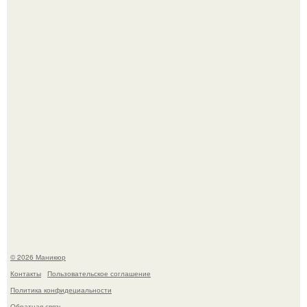
Десять лет назад все красили веки плотными слоями.
Скандинавский боб стал одной из тех летних стрижек,
которые выглядят очень просто.
© 2026 Маникюр
Контакты
Пользовательское соглашение
Политика конфидециальности
Обратная связь