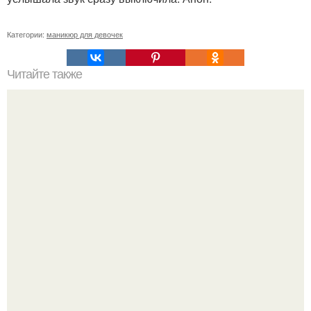
Категории:
маникюр для девочек
Читайте также
Здравствуйте милые девушки, меня зовут Вероника?